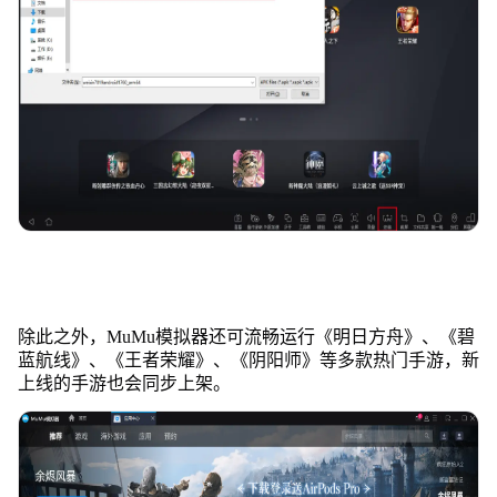
除此之外，MuMu模拟器还可流畅运行《明日方舟》、《碧
蓝航线》、《王者荣耀》、《阴阳师》等多款热门手游，新
上线的手游也会同步上架。