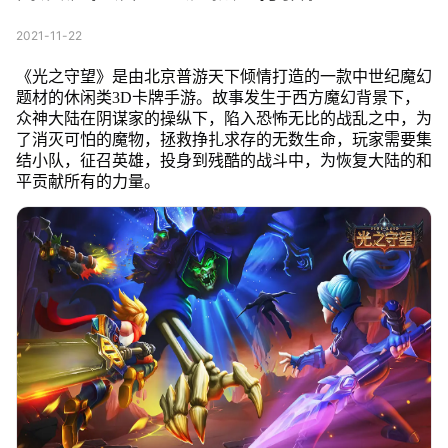
2021-11-22
《光之守望》是由北京普游天下倾情打造的一款中世纪魔幻
题材的休闲类3D卡牌手游。故事发生于西方魔幻背景下，
众神大陆在阴谋家的操纵下，陷入恐怖无比的战乱之中，为
了消灭可怕的魔物，拯救挣扎求存的无数生命，玩家需要集
结小队，征召英雄，投身到残酷的战斗中，为恢复大陆的和
平贡献所有的力量。