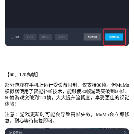
【60、120高帧】
部分游戏在手机上运行受设备限制，仅支持30帧。但MuMu
模拟器使用了智能补帧技术，能够使30帧游戏突破到60帧、
60帧游戏突破到120帧，大大提升流畅度，享受更佳的
视觉
体验!
注意：游戏更新时可能会导致高帧失效，MuMu会立即修
复，耐心等待恢复即可。