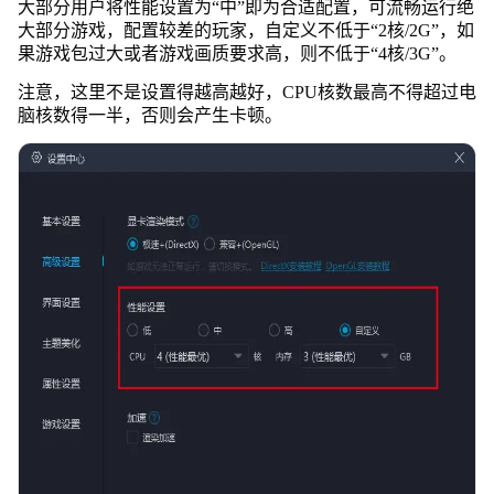
大部分用户将性能设置为“中”即为合适配置，可流畅运行绝
大部分游戏，配置较差的玩家，自定义不低于“2核/2G”，如
果游戏包过大或者游戏画质要求高，则不低于“4核/3G”。
注意，这里不是设置得越高越好，CPU核数最高不得超过电
脑核数得一半，否则会产生卡顿。