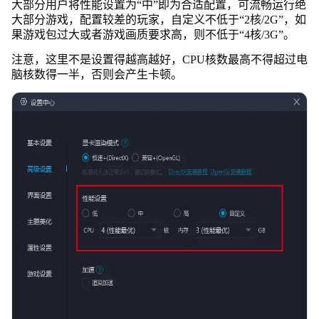
大部分用户将性能设置为“中”即为合适配置，可流畅运行绝
大部分游戏，配置较差的玩家，自定义不低于“2核/2G”，如
果游戏包过大或者游戏画质要求高，则不低于“4核/3G”。
注意，这里不是设置得越高越好，CPU核数最高不得超过电
脑核数得一半，否则会产生卡顿。