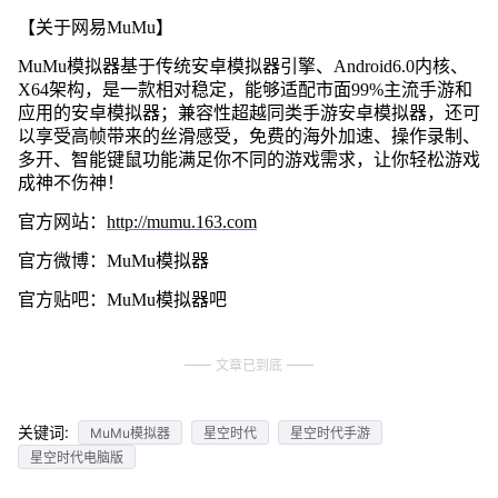
【关于网易MuMu】
MuMu模拟器基于传统安卓模拟器引擎、Android6.0内核、
X64架构，是一款相对稳定，能够适配市面99%主流手游和
应用的安卓模拟器；兼容性超越同类手游安卓模拟器，还可
以享受高帧带来的丝滑感受，免费的海外加速、操作录制、
多开、智能键鼠功能满足你不同的游戏需求，让你轻松游戏
成神不伤神！
官方网站：
http://mumu.163.com
官方微博：MuMu模拟器
官方贴吧：MuMu模拟器吧
文章已到底
关键词:
MuMu模拟器
星空时代
星空时代手游
星空时代电脑版