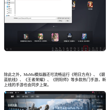
除此之外，MuMu模拟器还可流畅运行《明日方舟》、《碧
蓝航线》、《王者荣耀》、《阴阳师》等多款热门手游，新
上线的手游也会同步上架。