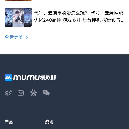
代号：云端电脑版怎么玩？ 代号：云端性能
优化240高帧 游戏多开 后台挂机 按键设置
教程
查看更多
产品
资讯