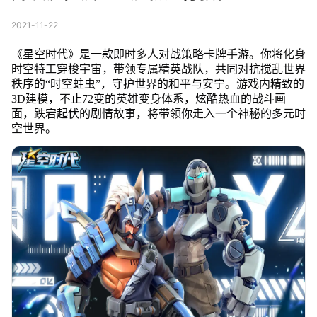
2021-11-22
《星空时代》是一款即时多人对战策略卡牌手游。你将化身
时空特工穿梭宇宙，带领专属精英战队，共同对抗搅乱世界
秩序的“时空蛀虫”，守护世界的和平与安宁。游戏内精致的
3D建模，不止72变的英雄变身体系，炫酷热血的战斗画
面，跌宕起伏的剧情故事，将带领你走入一个神秘的多元时
空世界。