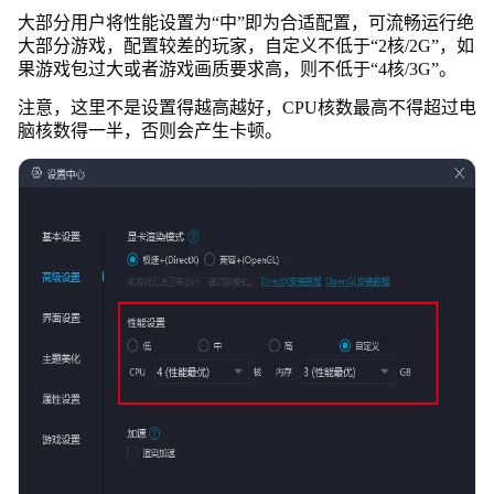
大部分用户将性能设置为“中”即为合适配置，可流畅运行绝
大部分游戏，配置较差的玩家，自定义不低于“2核/2G”，如
果游戏包过大或者游戏画质要求高，则不低于“4核/3G”。
注意，这里不是设置得越高越好，CPU核数最高不得超过电
脑核数得一半，否则会产生卡顿。