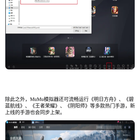
除此之外，MuMu模拟器还可流畅运行《明日方舟》、《碧
蓝航线》、《王者荣耀》、《阴阳师》等多款热门手游，新
上线的手游也会同步上架。