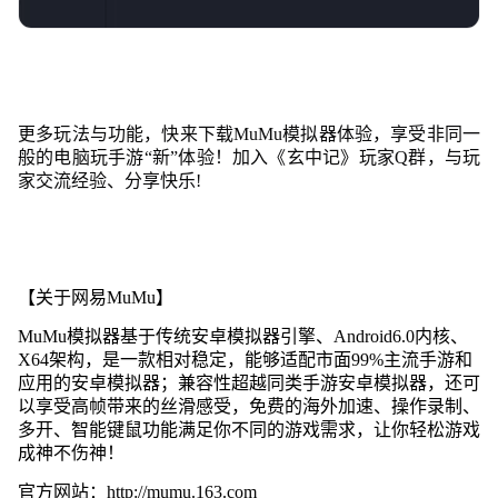
更多玩法与功能，快来下载MuMu模拟器体验，享受非同一
般的电脑玩手游“新”体验！加入《玄中记》玩家Q群，与玩
家交流经验、分享快乐!
【关于网易MuMu】
MuMu模拟器基于传统安卓模拟器引擎、Android6.0内核、
X64架构，是一款相对稳定，能够适配市面99%主流手游和
应用的安卓模拟器；兼容性超越同类手游安卓模拟器，还可
以享受高帧带来的丝滑感受，免费的海外加速、操作录制、
多开、智能键鼠功能满足你不同的游戏需求，让你轻松游戏
成神不伤神！
官方网站：
http://mumu.163.com