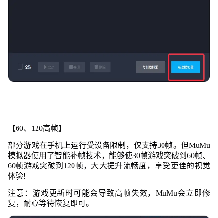
【60、120高帧】
部分游戏在手机上运行受设备限制，仅支持30帧。但MuMu
模拟器使用了智能补帧技术，能够使30帧游戏突破到60帧、
60帧游戏突破到120帧，大大提升流畅度，享受更佳的
视觉
体验!
注意：游戏更新时可能会导致高帧失效，MuMu会立即修
复，耐心等待恢复即可。