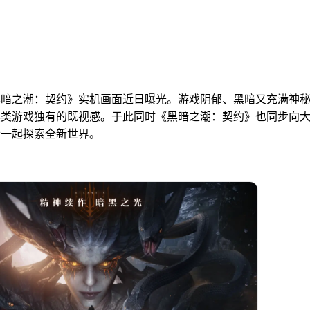
黑暗之潮：契约》实机画面近日曝光。游戏阴郁、黑暗又充满神
黑类游戏独有的既视感。于此同时《黑暗之潮：契约》也同步向
士一起探索全新世界。