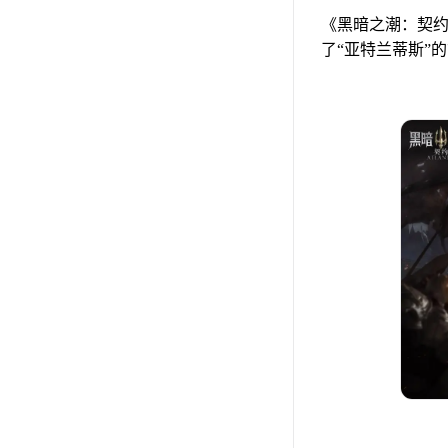
《黑暗之潮：契约
了“亚特兰蒂斯”