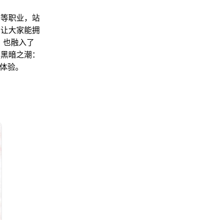
司等职业，站
了让大家能拥
，也融入了
《黑暗之潮：
戏体验。