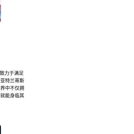
，致力于满足
了亚特兰蒂斯
世界中不仅拥
，就能身临其