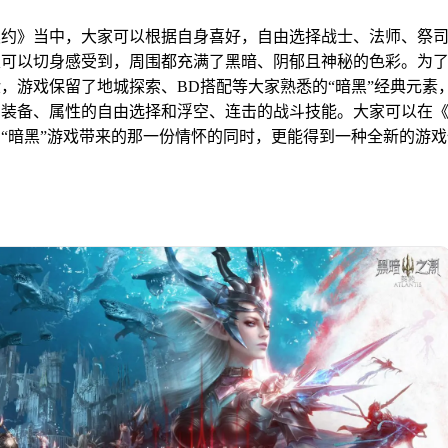
契约》当中，大家可以根据自身喜好，自由选择战士、法师、祭
家可以切身感受到，周围都充满了黑暗、阴郁且神秘的色彩。为
，游戏保留了地城探索、BD搭配等大家熟悉的“暗黑”经典元素
，装备、属性的自由选择和浮空、连击的战斗技能。大家可以在
“暗黑”游戏带来的那一份情怀的同时，更能得到一种全新的游