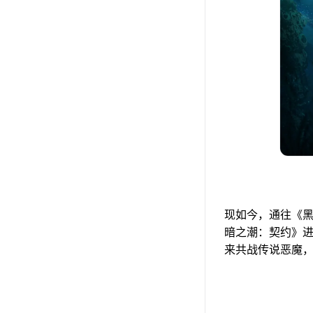
现如今，通往《黑
暗之潮：契约》
来共战传说恶魔