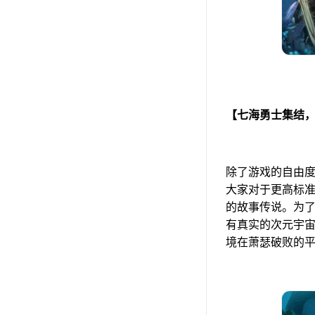
【七海勇士集结，
除了游戏的自由度
大家对于更高标
的故事传说。为
有真实的次元宇
境在萧瑟破败的平