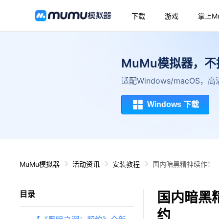
下载
游戏
掌上M
MuMu模拟器，
适配Windows/macOS
Windows 下载
MuMu模拟器
活动资讯
安装教程
国内暗黑精神续作！ 
国内暗黑
目录
约