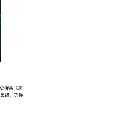
心搜索《黑
者集结，等你