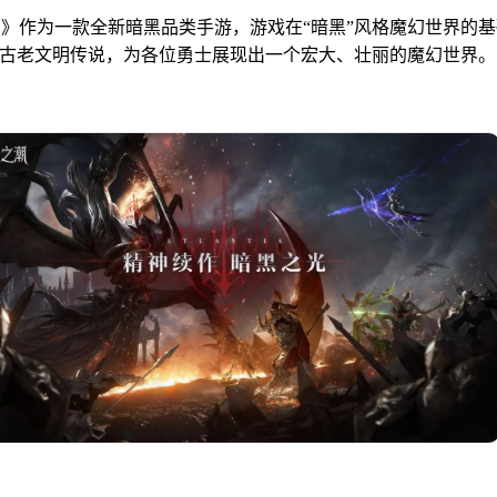
》作为一款全新暗黑品类手游，游戏在“暗黑”风格魔幻世界的
的古老文明传说，为各位勇士展现出一个宏大、壮丽的魔幻世界。