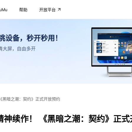
uMu
帮助
开放平台
不挑设备，秒开秒用！
，高清大屏，自由多开
《黑暗之潮：契约》正式开放预约
精神续作！ 《黑暗之潮：契约》正式