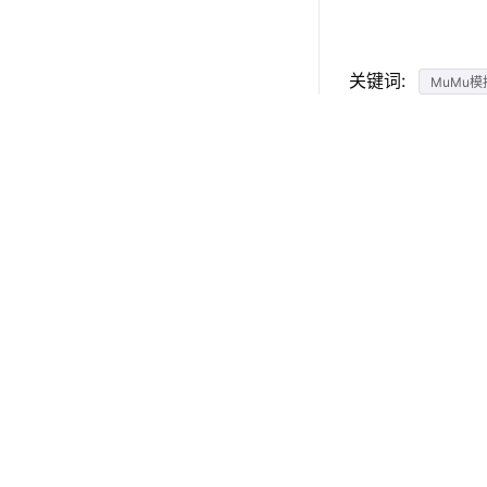
关键词:
MuMu模