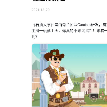
2021-12-29
《石油大亨》是由荷兰团队Gamious研发
主播一玩就上头，你真的不来试试？！来看
呢？