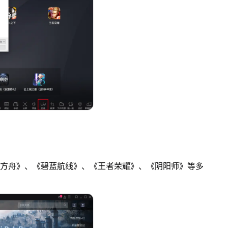
日方舟》、《碧蓝航线》、《王者荣耀》、《阴阳师》等多