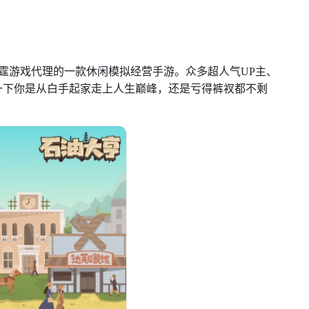
，雷霆游戏代理的一款休闲模拟经营手游。众多超人气UP主、
一下你是从白手起家走上人生巅峰，还是亏得裤衩都不剩