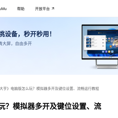
uMu
帮助
开放平台
不挑设备，秒开秒用！
，高清大屏，自由多开
大亨》电脑版怎么玩？模拟器多开及键位设置、流畅运行教程
玩？模拟器多开及键位设置、流