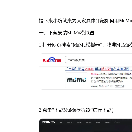
接下来小编就来为大家具体介绍如何用MuM
一、下载安装MuMu模拟器
1.打开网页搜索”MuMu模拟器“，找准MuM
2.点击”下载MuMu模拟器“进行下载；