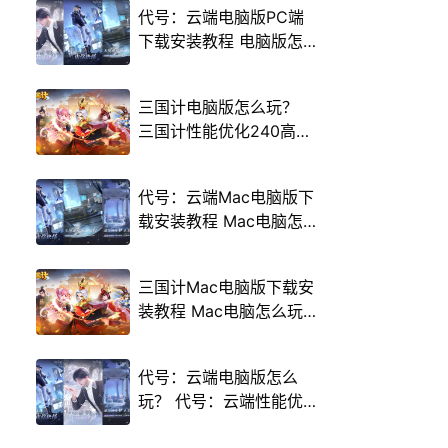
代号：云端电脑版PC端
下载安装教程 电脑版怎
么玩代号：云端攻略
三国计电脑版怎么玩？
三国计性能优化240高帧
游戏多开 后台挂机 按键
设置教程
代号：云端Mac电脑版下
载安装教程 Mac电脑怎
么玩代号：云端攻略
三国计Mac电脑版下载安
装教程 Mac电脑怎么玩
三国计攻略
代号：云端电脑版怎么
玩？ 代号：云端性能优
化240高帧 游戏多开 后