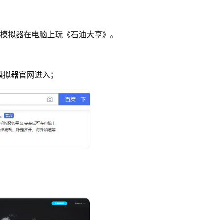
u模拟器在电脑上玩《石油大亨》。
u模拟器官网进入；