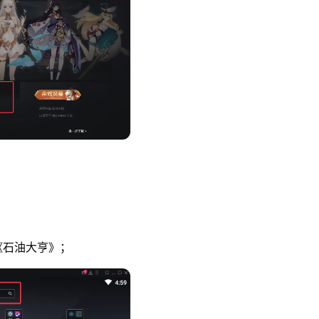
《石油大亨》；