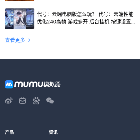
代号：云端电脑版怎么玩？ 代号：云端性能
优化240高帧 游戏多开 后台挂机 按键设置
教程
查看更多
产品
资讯