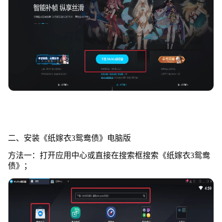
二、安装《纸嫁衣3鸳鸯债》电脑版
方法一：打开应用中心或直接在搜索框搜索《纸嫁衣3鸳鸯
债》；