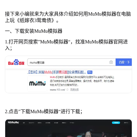
接下来小编就来为大家具体介绍如何用MuMu模拟器在电脑
上玩《纸嫁衣3鸳鸯债》。
一、下载安装MuMu模拟器
1.打开网页搜索”MuMu模拟器“，找准MuMu模拟器官网进
入；
2.点击”下载MuMu模拟器“进行下载；