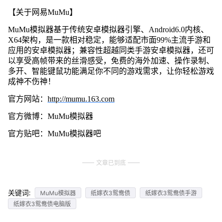
【关于网易MuMu】
MuMu模拟器基于传统安卓模拟器引擎、Android6.0内核、
X64架构，是一款相对稳定，能够适配市面99%主流手游和
应用的安卓模拟器；兼容性超越同类手游安卓模拟器，还可
以享受高帧带来的丝滑感受，免费的海外加速、操作录制、
多开、智能键鼠功能满足你不同的游戏需求，让你轻松游戏
成神不伤神！
官方网站：
http://mumu.163.com
官方微博：MuMu模拟器
官方贴吧：MuMu模拟器吧
文章已到底
关键词:
MuMu模拟器
纸嫁衣3鸳鸯债
纸嫁衣3鸳鸯债手游
纸嫁衣3鸳鸯债电脑版