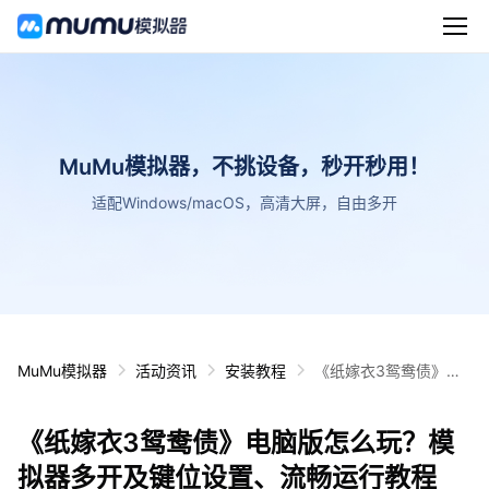
MuMu模拟器，不挑设备，秒开秒用！
适配Windows/macOS，高清大屏，自由多开
MuMu模拟器
活动资讯
安装教程
《纸嫁衣3鸳鸯债》电
脑版怎么玩？模拟器多
开及键位设置、流畅运
《纸嫁衣3鸳鸯债》电脑版怎么玩？模
行教程
拟器多开及键位设置、流畅运行教程