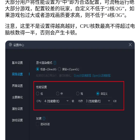
大部分用户将性能设置为“中”即为合适配置，可流畅运行绝
大部分游戏，配置较差的玩家，自定义不低于“2核/2G”，如
果游戏包过大或者游戏画质要求高，则不低于“4核/3G”。
注意，这里不是设置得越高越好，CPU核数最高不得超过电
脑核数得一半，否则会产生卡顿。