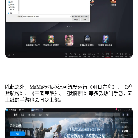
除此之外，MuMu模拟器还可流畅运行《明日方舟》、《碧
蓝航线》、《王者荣耀》、《阴阳师》等多款热门手游，新
上线的手游也会同步上架。