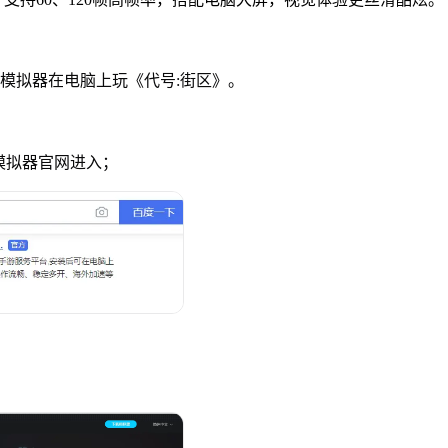
u模拟器在电脑上玩《代号:街区》。
u模拟器官网进入；