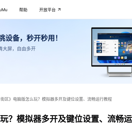
uMu
帮助
开放平台
不挑设备，秒开秒用！
，高清大屏，自由多开
:街区》电脑版怎么玩？模拟器多开及键位设置、流畅运行教程
么玩？模拟器多开及键位设置、流畅