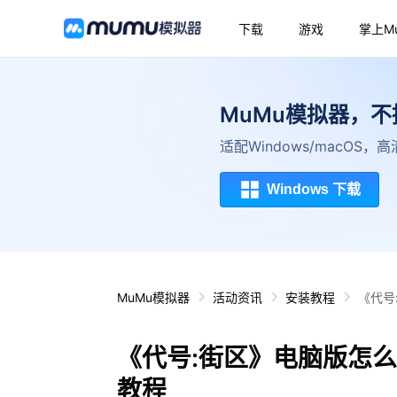
下载
游戏
掌上M
MuMu模拟器，
适配Windows/macOS
Windows 下载
MuMu模拟器
活动资讯
安装教程
《代号
《代号:街区》电脑版怎
教程