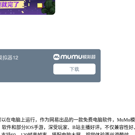
可以在电脑上运行，作为网易出品的一款免费电脑软件，MuMu
用、软件和部分IOS手游，深受玩家、B站主播好评。不仅兼容性好
支持60、120帧高帧率，搭配电脑大屏，视觉体验更丝滑酷炫。