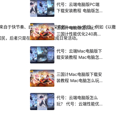
代号：云端电脑版PC端
下载安装教程 电脑版怎
么玩代号：云端攻略
的乐趣。游戏灵感来自于快节奏、自上而下逐层探索的Rogue-lite
三国计电脑版怎么玩？
三国计性能优化240高帧
民，后者只是在按部就班地完成日常活动。

游戏多开 后台挂机 按键
设置教程
代号：云端Mac电脑版下
载安装教程 Mac电脑怎
么玩代号：云端攻略
三国计Mac电脑版下载安
装教程 Mac电脑怎么玩
三国计攻略
代号：云端电脑版怎么
玩？ 代号：云端性能优
化240高帧 游戏多开 后