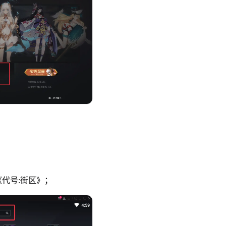
代号:街区》；