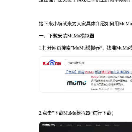
接下来小编就来为大家具体介绍如何用MuM
一、下载安装MuMu模拟器
1.打开网页搜索”MuMu模拟器“，找准MuM
2.点击”下载MuMu模拟器“进行下载；