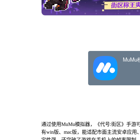
通过使用MuMu模拟器，《代号:街区》手游
有win版、mac版，能适配市面主流安卓应
定性强，还突破了游戏在手机上的帧率限制，