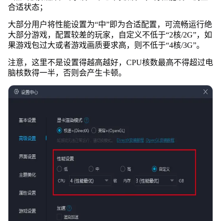
合适状态；
大部分用户将性能设置为“中”即为合适配置，可流畅运行绝
大部分游戏，配置较差的玩家，自定义不低于“2核/2G”，如
果游戏包过大或者游戏画质要求高，则不低于“4核/3G”。
注意，这里不是设置得越高越好，CPU核数最高不得超过电
脑核数得一半，否则会产生卡顿。