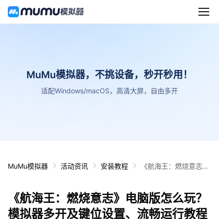
MuMu模拟器，不挑设备，秒开秒用！
适配Windows/macOS，高清大屏，自由多开
MuMu模拟器
活动资讯
安装教程
《航海王：燃烧意志》
电脑版怎么玩？模拟器
多开及键位设置、流畅
《航海王：燃烧意志》电脑版怎么玩？
运行教程
模拟器多开及键位设置、流畅运行教程