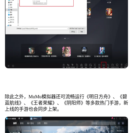
除此之外，MuMu模拟器还可流畅运行《明日方舟》、《碧
蓝航线》、《王者荣耀》、《阴阳师》等多款热门手游，新
上线的手游也会同步上架。