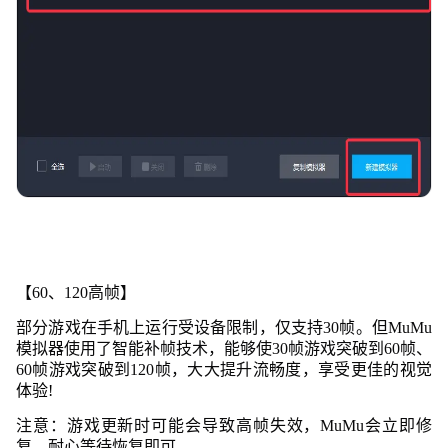
【60、120高帧】
部分游戏在手机上运行受设备限制，仅支持30帧。但MuMu
模拟器使用了智能补帧技术，能够使30帧游戏突破到60帧、
60帧游戏突破到120帧，大大提升流畅度，享受更佳的
视觉
体验!
注意：游戏更新时可能会导致高帧失效，MuMu会立即修
复，耐心等待恢复即可。