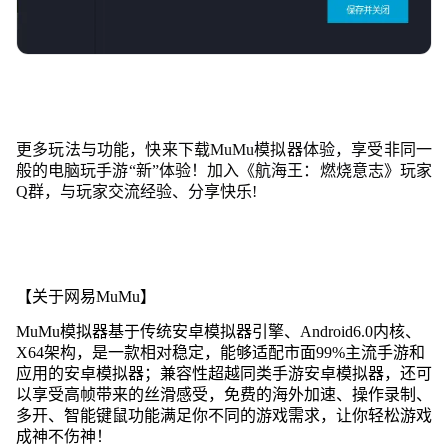
更多玩法与功能，快来下载MuMu模拟器体验，享受非同一
般的电脑玩手游“新”体验！加入《航海王：燃烧意志》玩家
Q群，与玩家交流经验、分享快乐!
【关于网易MuMu】
MuMu模拟器基于传统安卓模拟器引擎、Android6.0内核、
X64架构，是一款相对稳定，能够适配市面99%主流手游和
应用的安卓模拟器；兼容性超越同类手游安卓模拟器，还可
以享受高帧带来的丝滑感受，免费的海外加速、操作录制、
多开、智能键鼠功能满足你不同的游戏需求，让你轻松游戏
成神不伤神！