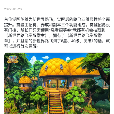
2022-01-26
首位觉醒英雄为新世界路飞，觉醒后的路飞四维属性将全面
提升。觉醒由招募、养成和副本三个功能组成。觉醒招募没
有门槛，船长们只需使用“强者招募券”就都有机会抽取到
【新世界路飞觉醒徽章】。拥有了【新世界路飞觉醒徽
章】，并且您的新世界路飞到了8星、40级、突破1的话，就
可以进行首次觉醒。