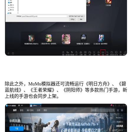
除此之外，MuMu模拟器还可流畅运行《明日方舟》、《碧
蓝航线》、《王者荣耀》、《阴阳师》等多款热门手游，新
上线的手游也会同步上架。