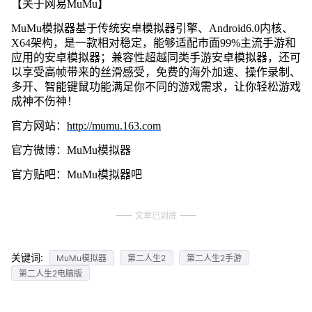
【关于网易MuMu】
MuMu模拟器基于传统安卓模拟器引擎、Android6.0内核、
X64架构，是一款相对稳定，能够适配市面99%主流手游和
应用的安卓模拟器；兼容性超越同类手游安卓模拟器，还可
以享受高帧带来的丝滑感受，免费的海外加速、操作录制、
多开、智能键鼠功能满足你不同的游戏需求，让你轻松游戏
成神不伤神！
官方网站：
http://mumu.163.com
官方微博：MuMu模拟器
官方贴吧：MuMu模拟器吧
文章已到底
关键词:
MuMu模拟器
第二人生2
第二人生2手游
第二人生2电脑版