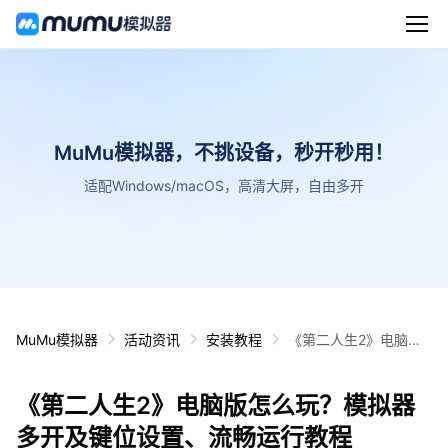
MuMu模拟器，不挑设备，秒开秒用！
适配Windows/macOS，高清大屏，自由多开
MuMu模拟器
活动资讯
安装教程
《第二人生2》电脑版
怎么玩？模拟器多开及
键位设置、流畅运行教
《第二人生2》电脑版怎么玩？模拟器
程
多开及键位设置、流畅运行教程