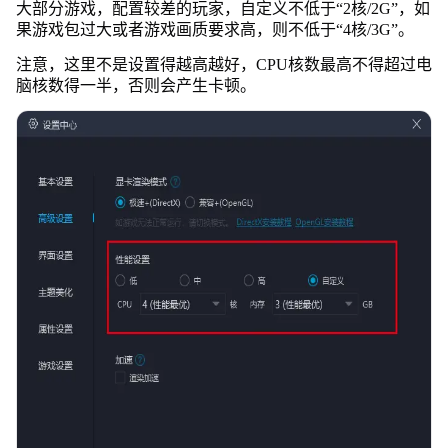
大部分游戏，配置较差的玩家，自定义不低于“2核/2G”，如
果游戏包过大或者游戏画质要求高，则不低于“4核/3G”。
注意，这里不是设置得越高越好，CPU核数最高不得超过电
脑核数得一半，否则会产生卡顿。