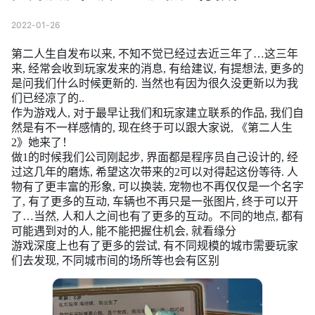
2022-01-26
第二人生自发布以来, 不知不觉已经过去近三年了…这三年
来, 经常会收到玩家发来的消息, 有给建议, 有提想法, 更多的
是问我们什么时候更新的. 当然也有因为很久没更新以为我
们已经凉了的..
作为游戏人, 对于最早让我们和玩家建立联系的作品, 我们自
然是有不一样感情的, 现在终于可以跟大家说, 《第二人生
2》她来了！
做1的时候我们公司刚起步, 界面都是程序员自己设计的, 经
过这几年的磨炼, 希望这次带来的2可以对得起这份等待. 人
物有了更丰富的形象, 可以换装, 宠物也不再仅仅是一个名字
了, 有了更多的互动, 车辆也不再只是一张图片, 终于可以开
了…当然, 人和人之间也有了更多的互动。不同的地点, 都有
可能遇到对的人, 能不能把握住机会, 就看缘分
游戏深度上也有了更多的尝试, 有不同规模的城市需要玩家
们去发现, 不同城市间的场所等也会有区别