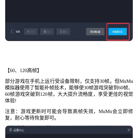
【60、120高帧】
部分游戏在手机上运行受设备限制，仅支持30帧。但MuMu
模拟器使用了智能补帧技术，能够使30帧游戏突破到60帧、
60帧游戏突破到120帧，大大提升流畅度，享受更佳的
视觉
体验!
注意：游戏更新时可能会导致高帧失效，MuMu会立即修
复，耐心等待恢复即可。