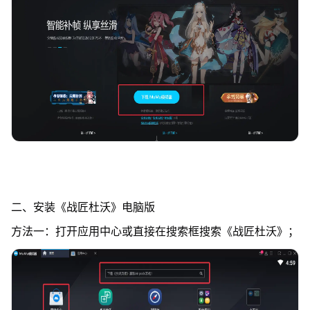
二、安装《战匠杜沃》电脑版
方法一：打开应用中心或直接在搜索框搜索《战匠杜沃》；