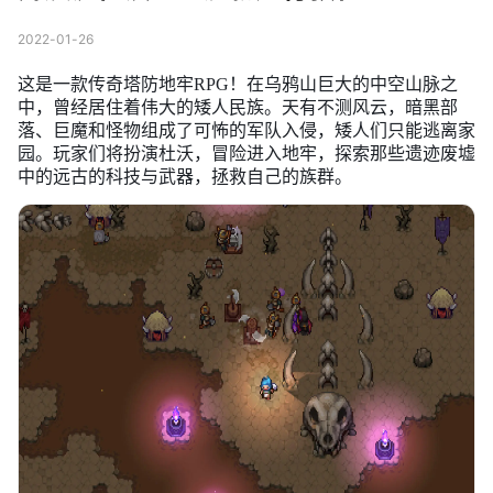
2022-01-26
这是一款传奇塔防地牢RPG！在乌鸦山巨大的中空山脉之
中，曾经居住着伟大的矮人民族。天有不测风云，暗黑部
落、巨魔和怪物组成了可怖的军队入侵，矮人们只能逃离家
园。玩家们将扮演杜沃，冒险进入地牢，探索那些遗迹废墟
中的远古的科技与武器，拯救自己的族群。