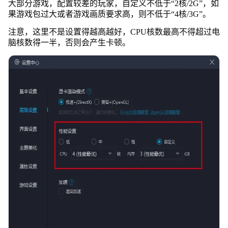
大部分游戏，配置较差的玩家，自定义不低于“2核/2G”，如
果游戏包过大或者游戏画质要求高，则不低于“4核/3G”。
注意，这里不是设置得越高越好，CPU核数最高不得超过电
脑核数得一半，否则会产生卡顿。