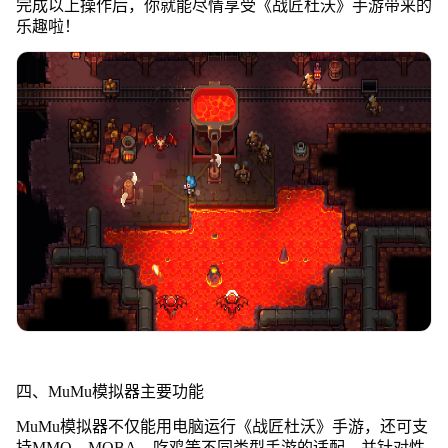
完成以上操作后，你就能尽情享受《战匠杜沃》手游带来的
乐趣啦！
四、MuMu模拟器主要功能
MuMu模拟器不仅能用电脑运行《战匠杜沃》手游，还可支
持MMO、MOBA、吃鸡等不同类型手游的适配，并针对性