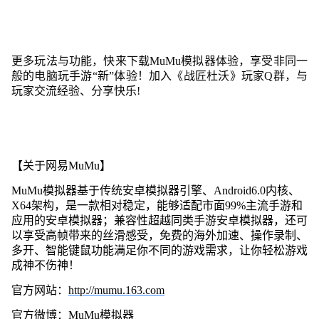
更多玩法与功能，快来下载MuMu模拟器体验，享受非同一
般的电脑玩手游“新”体验！加入《战匠杜沃》玩家Q群，与
玩家交流经验、分享快乐!
【关于网易MuMu】
MuMu模拟器基于传统安卓模拟器引擎、Android6.0内核、
X64架构，是一款相对稳定，能够适配市面99%主流手游和
应用的安卓模拟器；兼容性超越同类手游安卓模拟器，还可
以享受高帧带来的丝滑感受，免费的海外加速、操作录制、
多开、智能键鼠功能满足你不同的游戏需求，让你轻松游戏
成神不伤神！
官方网站：
http://mumu.163.com
官方微博：MuMu模拟器