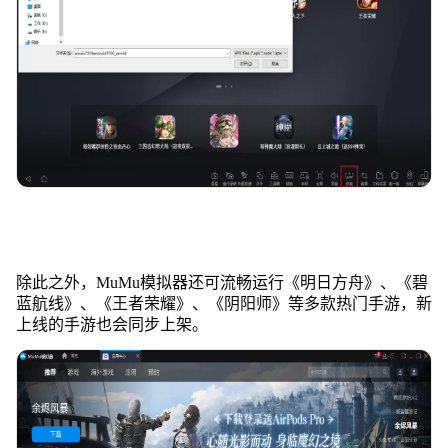
除此之外，MuMu模拟器还可流畅运行《明日方舟》、《碧
蓝航线》、《王者荣耀》、《阴阳师》等多款热门手游，新
上线的手游也会同步上架。