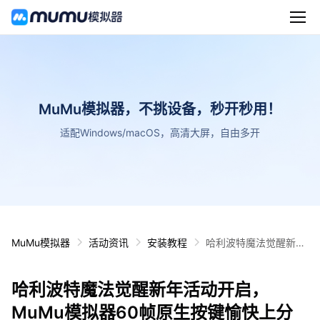
MuMu模拟器，不挑设备，秒开秒用！
适配Windows/macOS，高清大屏，自由多开
MuMu模拟器
活动资讯
安装教程
哈利波特魔法觉醒新年
活动开启，MuMu模拟
器60帧原生按键愉快上
哈利波特魔法觉醒新年活动开启，
分
MuMu模拟器60帧原生按键愉快上分