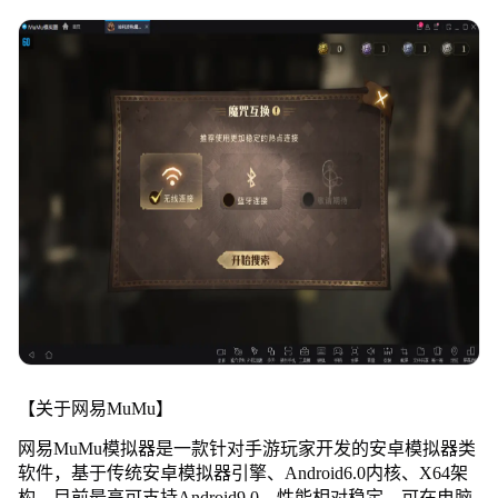
【关于网易MuMu】
网易MuMu模拟器是一款针对手游玩家开发的安卓模拟器类
软件，基于传统安卓模拟器引擎、Android6.0内核、X64架
构，目前最高可支持Android9.0，性能相对稳定，可在电脑