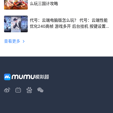
么玩三国计攻略
代号：云端电脑版怎么玩？ 代号：云端性能
优化240高帧 游戏多开 后台挂机 按键设置
教程
查看更多