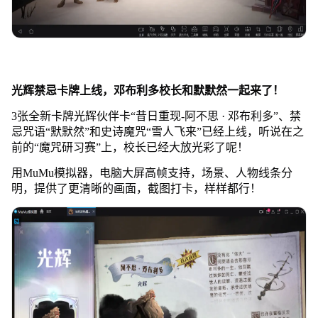
光辉禁忌卡牌上线，邓布利多校长和默默然一起来了！
3张全新卡牌光辉伙伴卡“昔日重现-阿不思 · 邓布利多”、禁
忌咒语“默默然”和史诗魔咒“雪人飞来”已经上线，听说在之
前的“魔咒研习赛”上，校长已经大放光彩了呢！
用MuMu模拟器，电脑大屏高帧支持，场景、人物线条分
明，提供了更清晰的画面，截图打卡，样样都行！