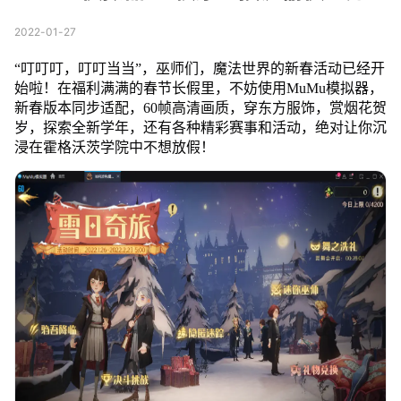
2022-01-27
“叮叮叮，叮叮当当”，巫师们，魔法世界的新春活动已经开
始啦！在福利满满的春节长假里，不妨使用MuMu模拟器，
新春版本同步适配，60帧高清画质，穿东方服饰，赏烟花贺
岁，探索全新学年，还有各种精彩赛事和活动，绝对让你沉
浸在霍格沃茨学院中不想放假！