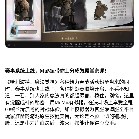
赛事系统上线，MuMu带你上分成为殿堂宗师！
《哈利波特：魔法觉醒》各种给力春节活动纷至沓来的同
时，赛事系统也上线了，各种挑战赛顺势开启，不看不知
道，一看，别人家的魔法真的都超厉害。稳住，别慌，这里
有觉醒成神的秘密！用MuMu模拟器，在决斗场上享受全程
60帧丝滑流畅的对战体验，加上模拟器为官服渠道服全平台
玩家准备的游戏原生按键支持，无论是不顾一切的铺场打
脸，还是小刀片血最后一波灭，都能让你得心应手。