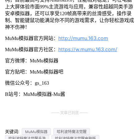
上大屏体验市面99%主流游戏与应用，兼容性超越同类手游
安卓模拟器，还可以享受120帧高带来的丝滑感受，操作录
制、智能键鼠功能满足你不同的游戏需求，让你轻松游戏成
神不伤神！
http://mumu.163.com
MuMu模拟器官方网站：
https://w.mumu.163.com/
MuMu模拟器官方社区：
官方微博：MuMu模拟器
官方贴吧：MuMu模拟器吧
微信公众号：gs_163
B站号：MuMu模拟器-Mu酱
文章已到底
关键词:
MuMu模拟器
哈利波特魔法觉醒
哈利波特魔法觉醒手游
哈利波特魔法觉醒电脑版