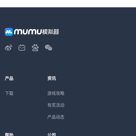
产品
资讯
下载
游戏攻略
有奖活动
产品动态
帮助
公司