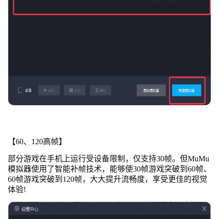
【60、120高帧】
部分游戏在手机上运行受设备限制，仅支持30帧。但MuMu
模拟器使用了智能补帧技术，能够使30帧游戏突破到60帧、
60帧游戏突破到120帧，大大提升流畅度，享受更佳的视觉
体验!