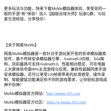
更多玩法与功能，快来下载MuMu模拟器体验，享受非同一
般的手游“新”体验！加入【超级台球大师】玩家Q群，与玩
家交流经验、分享快乐!
【关于网易MuMu】
网易MuMu模拟器是一款针对手游玩家开发的安卓模拟器类
软件，基于传统安卓模拟器引擎、Android6.0内核、X64架
构，目前最高可支持Android9.0，性能相对稳定，可在电脑
上大屏体验市面99%主流游戏与应用，兼容性超越同类手游
安卓模拟器，还可以享受120帧高带来的丝滑感受，操作录
制、智能键鼠功能满足你不同的游戏需求，让你轻松游戏成
神不伤神！
MuMu模拟器官方网站：
http://mumu.163.com
MuMu模拟器官方社区：
https://w.mumu.163.com/
官方微博：MuMu模拟器