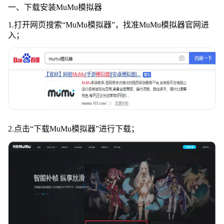
一、下载安装MuMu模拟器
1.打开网页搜索
“
MuMu模拟器
”
，找准MuMu模拟器官网进
入；
2.点击
“
下载MuMu模拟器
”
进行下载；