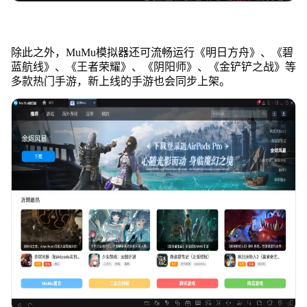
除此之外，MuMu模拟器还可流畅运行《明日方舟》、《碧
蓝航线》、《王者荣耀》、《阴阳师》、《金铲铲之战》等
多款热门手游，新上线的手游也会同步上架。