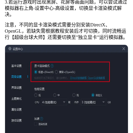
3.若运行游戏时出现黑屏、花屏等画面问题，可以尝试通过
模拟器右上角-设置中心-高级设置，切换显卡渲染模式解
决。
注意，不同的显卡渲染模式需要分别安装DirectX、
OpenGL，若缺失需根据教程安装后才可切换，同时流畅运
行【超级台球大师】还需要切换至”独立显卡”运行模拟器。