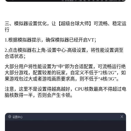
三、模拟器设置优化，让【超级台球大师】可流畅、稳定运
行
1.根据模拟器提示，确保模拟器已经开启VT；
2.点击模拟器右上角-设置中心-高级设置，将性能设置调至
合适状态；
大部分用户将性能设置为“中”即为合适配置，可流畅运行绝
大部分游戏，配置较差的玩家，自定义不低于“2核/2G”，如
果游戏包过大或者游戏画质要求高，则不低于“4核/3G”。
注意，这里不是设置得越高越好，CPU核数最高不得超过电
脑核数得一半，否则会产生卡顿。