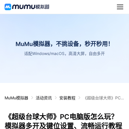
MuMu模拟器，不挑设备，秒开秒用！
适配Windows/macOS，高清大屏，自由多开
MuMu模拟器
活动资讯
安装教程
《超级台球大师》PC
电脑版怎么玩？模拟器
多开及键位设置、流畅
《超级台球大师》PC电脑版怎么玩？
运行教程
模拟器多开及键位设置、流畅运行教程