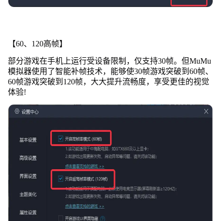
【60、120高帧】
部分游戏在手机上运行受设备限制，仅支持30帧。但MuMu
模拟器使用了智能补帧技术，能够使30帧游戏突破到60帧、
60帧游戏突破到120帧，大大提升流畅度，享受更佳的视觉
体验!