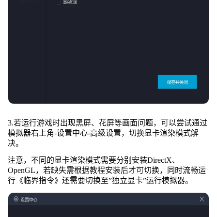
3.若运行游戏时出现黑屏、花屏等画面问题，可以尝试通过
模拟器右上角-设置中心-高级设置，切换显卡渲染模式解
决。
注意，不同的显卡渲染模式需要分别安装DirectX、
OpenGL，若缺失需根据教程安装后才可切换，同时流畅运
行《临界指令》还需要切换至”独立显卡”运行模拟器。