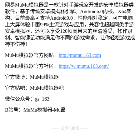
网易MuMu模拟器是一款针对手游玩家开发的安卓模拟器类
软件，基于传统安卓模拟器引擎、Android6.0内核、X64架
构，目前最高可支持Android9.0，性能相对稳定，可在电脑
上大屏体验市面99%主流游戏与应用，兼容性超越同类手游
安卓模拟器，还可以享受120帧高带来的丝滑感受，操作录
制、智能键鼠功能满足你不同的游戏需求，让你轻松游戏成
神不伤神！
MuMu模拟器官方网站：
http://mumu.163.com
MuMu模拟器官方社区：
https://w.mumu.163.com/
官方微博：MuMu模拟器
官方贴吧：MuMu模拟器吧
微信公众号：gs_163
B站号：MuMu模拟器-Mu酱
文章已到底