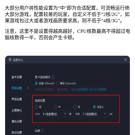
大部分用户将性能设置为“中”即为合适配置，可流畅运行绝
大部分游戏，配置较差的玩家，自定义不低于“2核/2G”，如
果游戏包过大或者游戏画质要求高，则不低于“4核/3G”。
注意，这里不是设置得越高越好，CPU核数最高不得超过电
脑核数得一半，否则会产生卡顿。