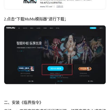
2.点击
“
下载MuMu模拟器
”
进行下载；
二、安装《临界指令》