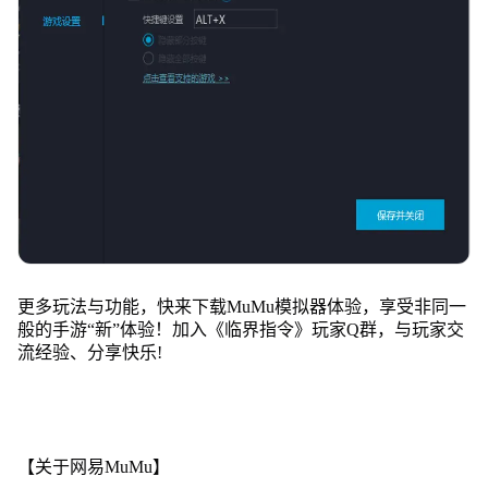
更多玩法与功能，快来下载MuMu模拟器体验，享受非同一
般的手游“新”体验！加入《临界指令》玩家Q群，与玩家交
流经验、分享快乐!
【关于网易MuMu】