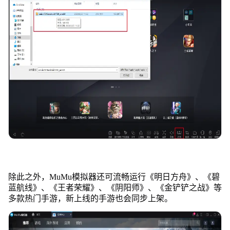
除此之外，MuMu模拟器还可流畅运行《明日方舟》、《碧
蓝航线》、《王者荣耀》、《阴阳师》、《金铲铲之战》等
多款热门手游，新上线的手游也会同步上架。