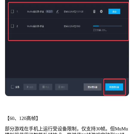
【60、120高帧】
部分游戏在手机上运行受设备限制，仅支持30帧。但MuMu