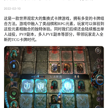
2022-02-10
这是一款世界观宏大的集换式卡牌游戏，拥有多变的卡牌组
合方法。游戏中融入了类战棋和RPG元素，玩家可以体验到
这些元素相融合的独特体验。同时我们后续还会陆续推出单
人战役，PVP副本，多人PVE副本等部分，带领玩家走入全
新的TCG卡牌时代。