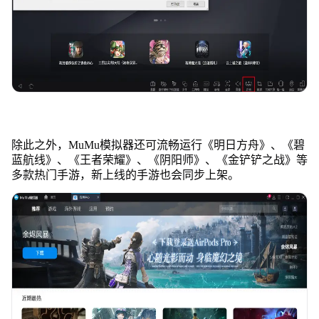
除此之外，MuMu模拟器还可流畅运行《明日方舟》、《碧
蓝航线》、《王者荣耀》、《阴阳师》、《金铲铲之战》等
多款热门手游，新上线的手游也会同步上架。