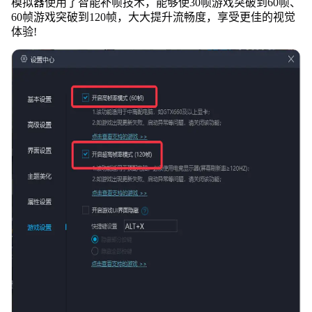
模拟器使用了智能补帧技术，能够使30帧游戏突破到60帧、
60帧游戏突破到120帧，大大提升流畅度，享受更佳的视觉
体验!