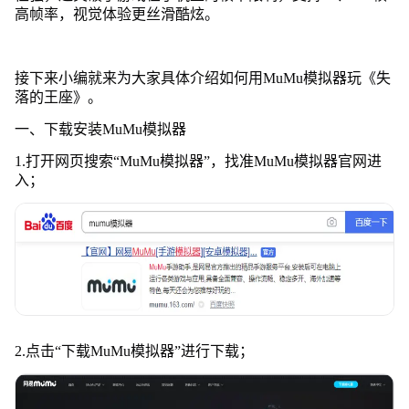
高帧率，视觉体验更丝滑酷炫。
接下来小编就来为大家具体介绍如何用MuMu模拟器玩《失
落的王座》。
一、下载安装MuMu模拟器
1.打开网页搜索
“
MuMu模拟器
”
，找准MuMu模拟器官网进
入；
2.点击
“
下载MuMu模拟器
”
进行下载；