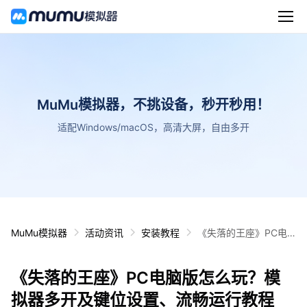
MuMu模拟器，不挑设备，秒开秒用！
适配Windows/macOS，高清大屏，自由多开
MuMu模拟器
活动资讯
安装教程
《失落的王座》PC电
脑版怎么玩？模拟器多
开及键位设置、流畅运
《失落的王座》PC电脑版怎么玩？模
行教程
拟器多开及键位设置、流畅运行教程