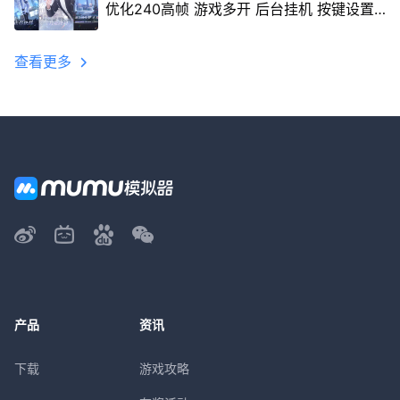
优化240高帧 游戏多开 后台挂机 按键设置
教程
查看更多
产品
资讯
下载
游戏攻略