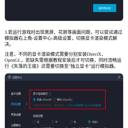
3.若运行游戏时出现黑屏、花屏等画面问题，可以尝试通过
模拟器右上角-设置中心-高级设置，切换显卡渲染模式解
决。
注意，不同的显卡渲染模式需要分别安装DirectX、
OpenGL，若缺失需根据教程安装后才可切换，同时流畅运
行《失落的王座》还需要切换至”独立显卡”运行模拟器。