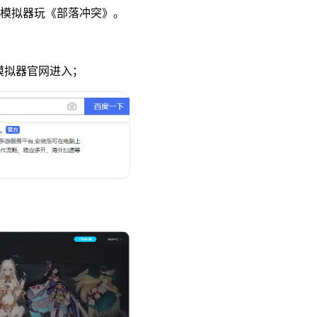
u模拟器玩《部落冲突》。
u模拟器官网进入；