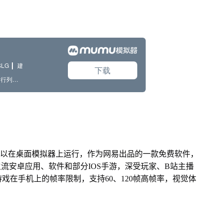
可以在桌面模拟器上运行，作为网易出品的一款免费软件，
面主流安卓应用、软件和部分IOS手游，深受玩家、B站主播
戏在手机上的帧率限制，支持60、120帧高帧率，视觉体