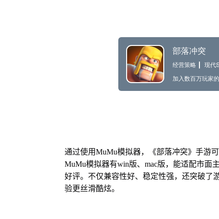
通过使用MuMu模拟器，《部落冲突》手游
MuMu模拟器有win版、mac版，能适配市
好评。不仅兼容性好、稳定性强，还突破了游
验更丝滑酷炫。