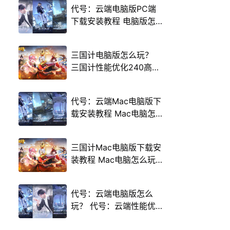
代号：云端电脑版PC端
下载安装教程 电脑版怎
么玩代号：云端攻略
三国计电脑版怎么玩？
三国计性能优化240高帧
游戏多开 后台挂机 按键
设置教程
代号：云端Mac电脑版下
载安装教程 Mac电脑怎
么玩代号：云端攻略
三国计Mac电脑版下载安
装教程 Mac电脑怎么玩
三国计攻略
代号：云端电脑版怎么
玩？ 代号：云端性能优
化240高帧 游戏多开 后