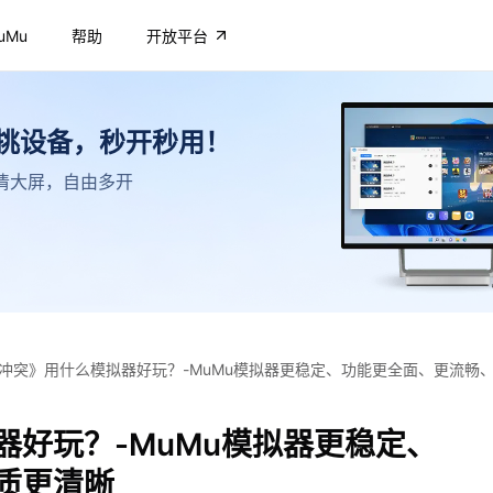
uMu
帮助
开放平台
不挑设备，秒开秒用！
，高清大屏，自由多开
冲突》用什么模拟器好玩？-MuMu模拟器更稳定、功能更全面、更流畅
器好玩？-MuMu模拟器更稳定、
质更清晰