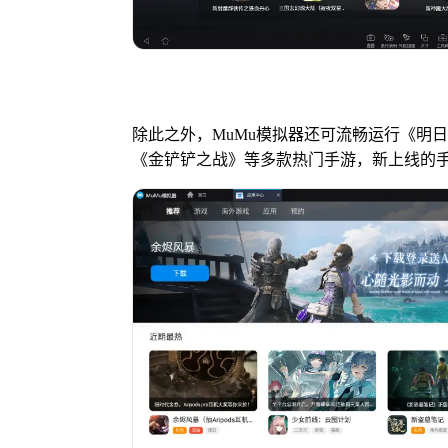
除此之外，MuMu模拟器还可流畅运行《明
《金铲铲之战》等多款热门手游，新上线的