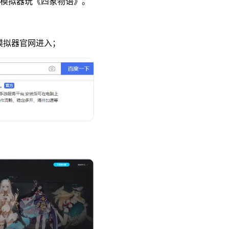
u模拟器玩《四象物语》。
u模拟器官网进入；