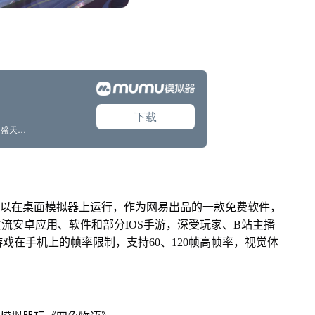
可以在桌面模拟器上运行，作为网易出品的一款免费软件，
面主流安卓应用、软件和部分IOS手游，深受玩家、B站主播
戏在手机上的帧率限制，支持60、120帧高帧率，视觉体