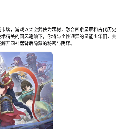
成卡牌，游戏以架空武侠为题材，融合四象星辰和古代历史
美术精美的国风笔触下，你将与个性迥异的星能少年们，共
终解开四神器背后隐藏的秘密与阴谋。