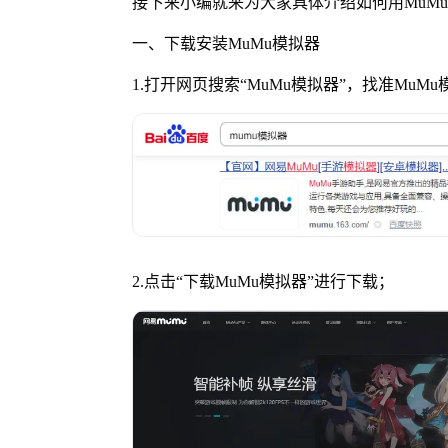
接下来小编就来为大家具体介绍如何用MuM
一、下载安装MuMu模拟器
1.打开网页搜索
“
MuMu模拟器
”
，找准MuM
2.点击
“
下载MuMu模拟器
”
进行下载；