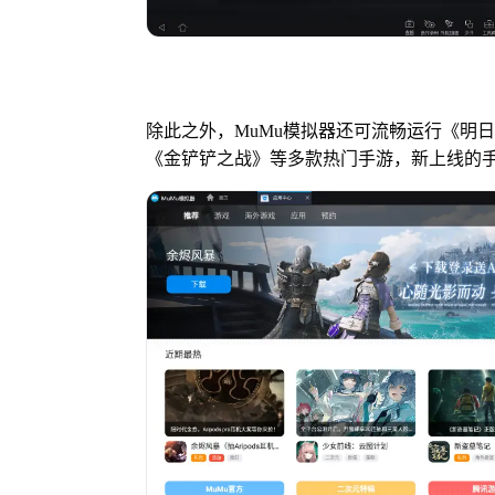
除此之外，MuMu模拟器还可流畅运行《明
《金铲铲之战》等多款热门手游，新上线的