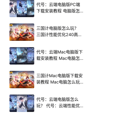
代号：云端电脑版PC端
下载安装教程 电脑版怎
么玩代号：云端攻略
三国计电脑版怎么玩？
三国计性能优化240高帧
游戏多开 后台挂机 按键
设置教程
代号：云端Mac电脑版下
载安装教程 Mac电脑怎
么玩代号：云端攻略
三国计Mac电脑版下载安
装教程 Mac电脑怎么玩
三国计攻略
代号：云端电脑版怎么
玩？ 代号：云端性能优
化240高帧 游戏多开 后