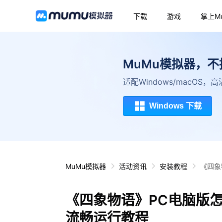
下载
游戏
掌上M
MuMu模拟器，
适配Windows/macOS
Windows 下载
MuMu模拟器
活动资讯
安装教程
《四象
《四象物语》PC电脑版
流畅运行教程