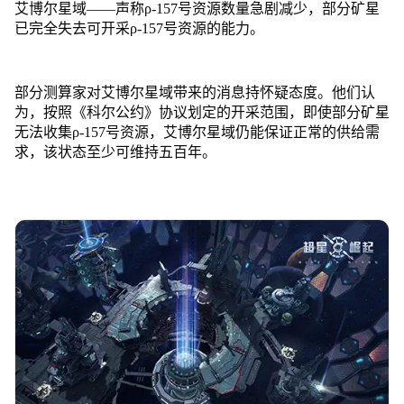
艾博尔星域——声称ρ-157号资源数量急剧减少，部分矿星
已完全失去可开采ρ-157号资源的能力。
部分测算家对艾博尔星域带来的消息持怀疑态度。他们认
为，按照《科尔公约》协议划定的开采范围，即使部分矿星
无法收集ρ-157号资源，艾博尔星域仍能保证正常的供给需
求，该状态至少可维持五百年。