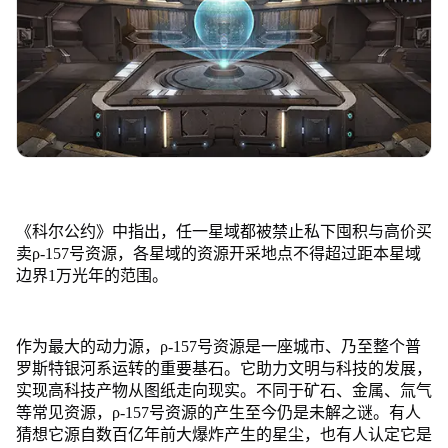
《科尔公约》中指出，任一星域都被禁止私下囤积与高价买
卖ρ-157号资源，各星域的资源开采地点不得超过距本星域
边界1万光年的范围。
作为最大的动力源，ρ-157号资源是一座城市、乃至整个普
罗斯特银河系运转的重要基石。它助力文明与科技的发展，
实现高科技产物从图纸走向现实。不同于矿石、金属、氚气
等常见资源，ρ-157号资源的产生至今仍是未解之谜。有人
猜想它源自数百亿年前大爆炸产生的星尘，也有人认定它是