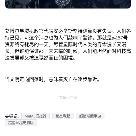
艾博尔星域执政官代表安必辛斯坚持测算没有失误。人们各
持己见，可这个消息也为人们敲响了警钟，那就是ρ-157号
资源终有耗尽的一天。尽管星际时代人类的寿命漫长又漫
长，但谁能保证那一天来临的时候，人们能坦然面对科技高
速发展却又被迫戛然而止的困境。
当文明走向回落时，意味着灭亡在逐步靠近。
文章已到底
关键词:
MuMu模拟器
超星崛起
超星崛起手游
超星崛起电脑版