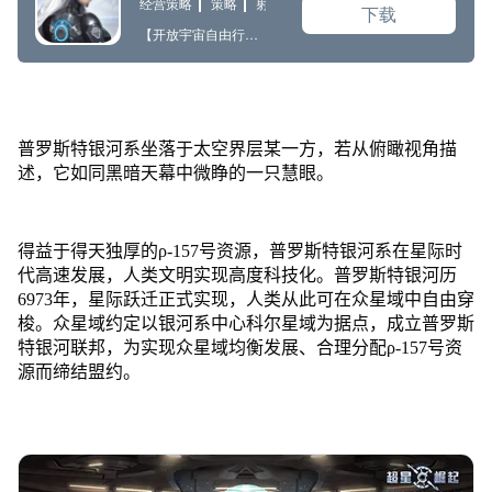
普罗斯特银河系坐落于太空界层某一方，若从俯瞰视角描
述，它如同黑暗天幕中微睁的一只慧眼。
得益于得天独厚的ρ-157号资源，普罗斯特银河系在星际时
代高速发展，人类文明实现高度科技化。普罗斯特银河历
6973年，星际跃迁正式实现，人类从此可在众星域中自由穿
梭。众星域约定以银河系中心科尔星域为据点，成立普罗斯
特银河联邦，为实现众星域均衡发展、合理分配ρ-157号资
源而缔结盟约。