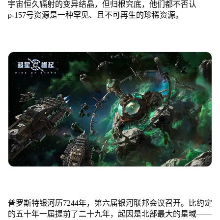
宇宙恒久辐射的变异结晶，但归根究底，他们都不否认
ρ-157号资源是一种罕见、且不可再生的珍稀资源。
普罗斯特银河历7244年，第六届银河联邦会议召开。比约定
的五十年一届提前了二十九年，起因是北部最大的星域——