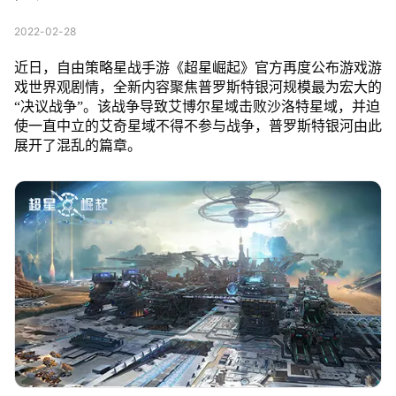
2022-02-28
近日，自由策略星战手游《超星崛起》官方再度公布游戏游
戏世界观剧情，全新内容聚焦普罗斯特银河规模最为宏大的
“决议战争”。该战争导致艾博尔星域击败沙洛特星域，并迫
使一直中立的艾奇星域不得不参与战争，普罗斯特银河由此
展开了混乱的篇章。