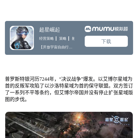
普罗斯特银河历7244年，“决议战争”爆发。以艾博尔星域为
首的反叛军攻陷了以沙洛特星域为首的保守联盟。双方签订
了一系列不平等条约，但艾博尔帝国并没有停止扩张星域版
图的步伐。