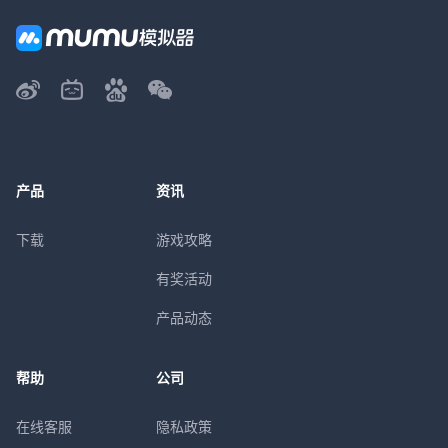
产品
资讯
下载
游戏攻略
有奖活动
产品动态
帮助
公司
在线客服
隐私政策