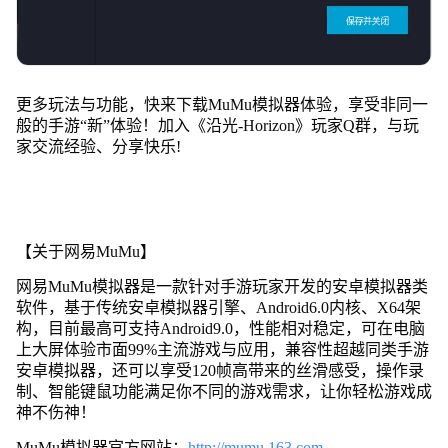
更多玩法与功能，快来下载MuMu模拟器体验，享受非同一
般的手游“新”体验！加入《沿光-Horizon》玩家Q群，与玩
家交流经验、分享快乐!
【关于网易MuMu】
网易MuMu模拟器是一款针对手游玩家开发的安卓模拟器类
软件，基于传统安卓模拟器引擎、Android6.0内核、X64架
构，目前最高可支持Android9.0，性能相对稳定，可在电脑
上大屏体验市面99%主流游戏与应用，兼容性超越同类手游
安卓模拟器，还可以享受120帧高带来的丝滑感受，操作录
制、智能键鼠功能满足你不同的游戏需求，让你轻松游戏成
神不伤神！
MuMu模拟器官方网站：
http://mumu.163.com