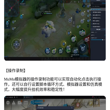
【操作录制】
MuMu模拟器的操作录制功能可以实现自动化点击执行操
作，还可以自行设置脚本循环方式、模拟器设置和仿真模
式，大幅度提升挂机效率和稳定性！