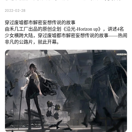
2022-02-28
穿过废墟都市解密妄想传说的故事
由禾几工厂出品的原创企划《沿光-Horizon up》，讲述4名
少女横跨大陆，穿过废墟都市解密妄想传说的故事——热闹
非凡的公路片，就此开幕。