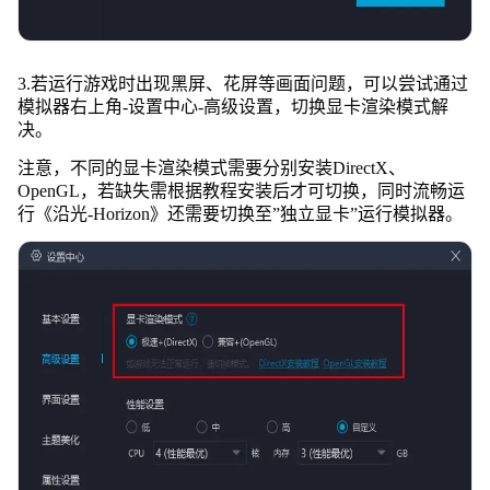
3.若运行游戏时出现黑屏、花屏等画面问题，可以尝试通过
模拟器右上角-设置中心-高级设置，切换显卡渲染模式解
决。
注意，不同的显卡渲染模式需要分别安装DirectX、
OpenGL，若缺失需根据教程安装后才可切换，同时流畅运
行《沿光-Horizon》还需要切换至”独立显卡”运行模拟器。