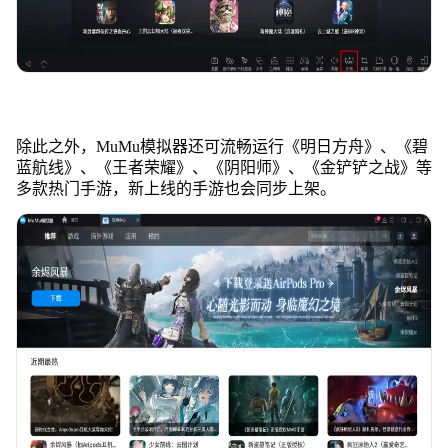
除此之外，MuMu模拟器还可流畅运行《明日方舟》、《碧
蓝航线》、《王者荣耀》、《阴阳师》、《金铲铲之战》等
多款热门手游，新上线的手游也会同步上架。