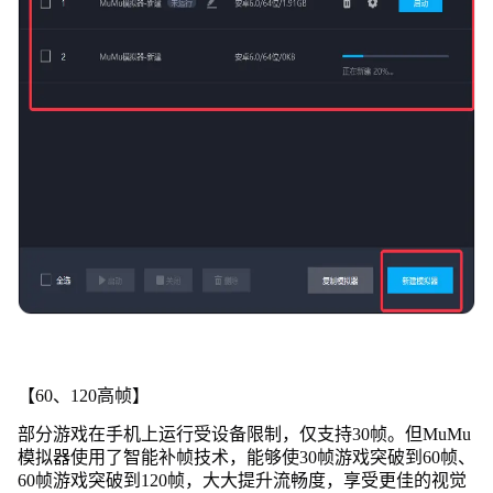
【60、120高帧】
部分游戏在手机上运行受设备限制，仅支持30帧。但MuMu
模拟器使用了智能补帧技术，能够使30帧游戏突破到60帧、
60帧游戏突破到120帧，大大提升流畅度，享受更佳的视觉