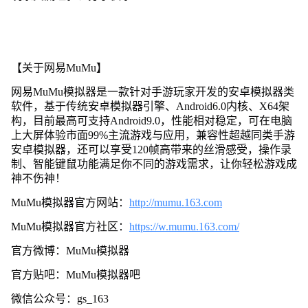
【关于网易MuMu】
网易MuMu模拟器是一款针对手游玩家开发的安卓模拟器类
软件，基于传统安卓模拟器引擎、Android6.0内核、X64架
构，目前最高可支持Android9.0，性能相对稳定，可在电脑
上大屏体验市面99%主流游戏与应用，兼容性超越同类手游
安卓模拟器，还可以享受120帧高带来的丝滑感受，操作录
制、智能键鼠功能满足你不同的游戏需求，让你轻松游戏成
神不伤神！
MuMu模拟器官方网站：
http://mumu.163.com
MuMu模拟器官方社区：
https://w.mumu.163.com/
官方微博：MuMu模拟器
官方贴吧：MuMu模拟器吧
微信公众号：gs_163