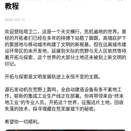
教程
2022-03-11
欢迎登陆塔卫二，这是一个天灾横行，危机遍地的世界。曾
经的开拓者们已经在多年的拼搏下站稳了脚跟，高墙庇护下
的聚居地与移动城市构建了文明的新根基。但在远离城市建
设环带区的未开发地，延展到天际的荒野与无人区依然等待
着开拓与探索，这个世界的大部分土地还未被刻上新文明的
印记。
开拓与探索是文明发展轨迹上永恒不变的主题。
源石发动机在荒野上轰鸣，全自动建造设备有条不紊地工
作，崭新的集成工业生产线正在部署。你将带领来自“终末
地工业”的专业人员，开拓这个世界，征服这片土地，回收
失落的技术，探寻埋藏在荒芜废墟下的秘密。
希望你一切顺利。