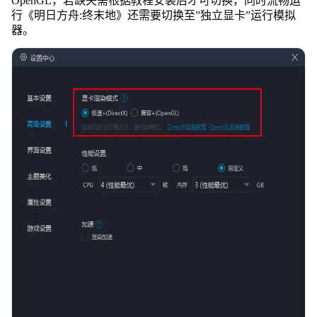
OpenGL，若缺失需根据教程安装后才可切换，同时流畅运
行《明日方舟:终末地》还需要切换至”独立显卡”运行模拟
器。