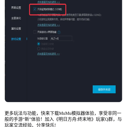
更多玩法与功能，快来下载MuMu模拟器体验，享受非同一
般的手游“新”体验！加入《明日方舟:终末地》玩家Q群，与
玩家交流经验、分享快乐!