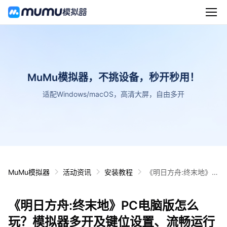
MuMu模拟器，不挑设备，秒开秒用！
适配Windows/macOS，高清大屏，自由多开
MuMu模拟器
活动资讯
安装教程
《明日方舟:终末地》P
C电脑版怎么玩？模拟
器多开及键位设置、流
《明日方舟:终末地》PC电脑版怎么
畅运行教程
玩？模拟器多开及键位设置、流畅运行