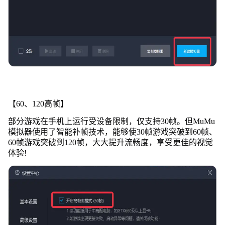
【60、120高帧】
部分游戏在手机上运行受设备限制，仅支持30帧。但MuMu
模拟器使用了智能补帧技术，能够使30帧游戏突破到60帧、
60帧游戏突破到120帧，大大提升流畅度，享受更佳的视觉
体验!