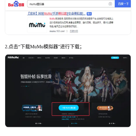
2.点击
“
下载MuMu模拟器
”
进行下载；