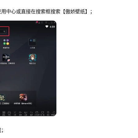
应用中心或直接在搜索框搜索【傲娇壁纸】；
载；