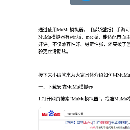
通过使用MuMu模拟器，【傲娇壁纸】手游
MuMu模拟器有win版、mac版，能适配市
好评。不仅兼容性好、稳定性强，还突破了游
验更丝滑酷炫。
接下来小编就来为大家具体介绍如何用MuM
一、下载安装MuMu模拟器
1.打开网页搜索
“
MuMu模拟器
”
，找准MuM