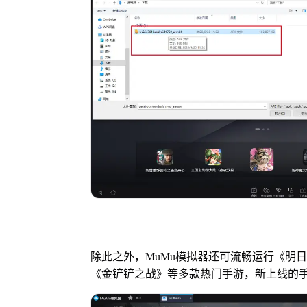
除此之外，MuMu模拟器还可流畅运行《明
《金铲铲之战》等多款热门手游，新上线的