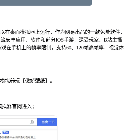
可以在桌面模拟器上运行，作为网易出品的一款免费软件，
面主流安卓应用、软件和部分IOS手游，深受玩家、B站主播
戏在手机上的帧率限制，支持60、120帧高帧率，视觉体
u模拟器玩【傲娇壁纸】。
u模拟器官网进入；