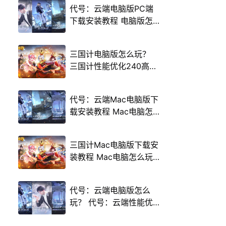
代号：云端电脑版PC端
下载安装教程 电脑版怎
么玩代号：云端攻略
三国计电脑版怎么玩？
三国计性能优化240高帧
游戏多开 后台挂机 按键
设置教程
代号：云端Mac电脑版下
载安装教程 Mac电脑怎
么玩代号：云端攻略
三国计Mac电脑版下载安
装教程 Mac电脑怎么玩
三国计攻略
代号：云端电脑版怎么
玩？ 代号：云端性能优
化240高帧 游戏多开 后