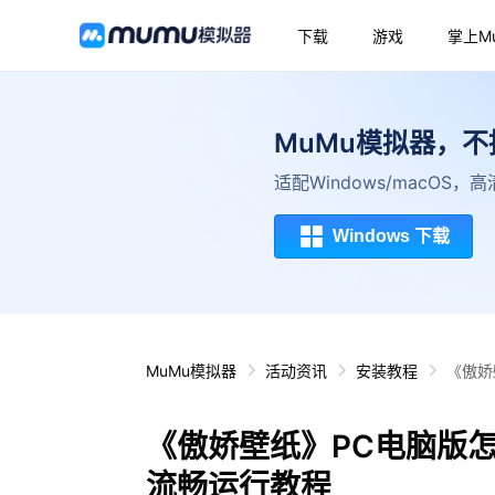
下载
游戏
掌上M
MuMu模拟器，
适配Windows/macOS
Windows 下载
MuMu模拟器
活动资讯
安装教程
《傲娇
《傲娇壁纸》PC电脑版
流畅运行教程