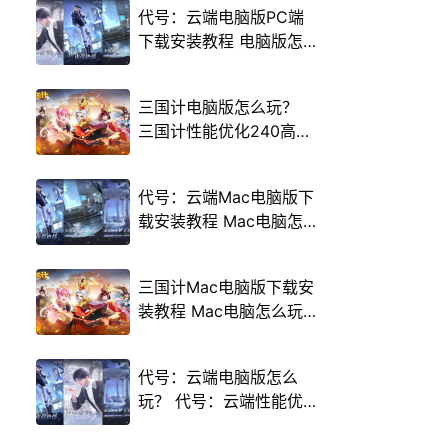
代号：云端电脑版PC端
下载安装教程 电脑版怎
么玩代号：云端攻略
三国计电脑版怎么玩？
三国计性能优化240高帧
游戏多开 后台挂机 按键
设置教程
代号：云端Mac电脑版下
载安装教程 Mac电脑怎
么玩代号：云端攻略
三国计Mac电脑版下载安
装教程 Mac电脑怎么玩
三国计攻略
代号：云端电脑版怎么
玩？ 代号：云端性能优
化240高帧 游戏多开 后