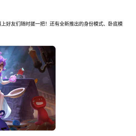
叫上好友们随时搓一把！还有全新推出的身份模式、卧底模
！