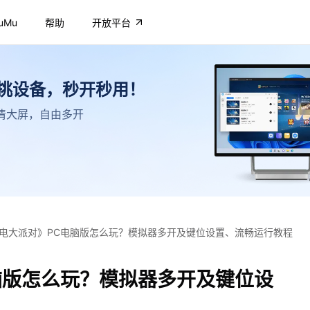
uMu
帮助
开放平台
不挑设备，秒开秒用！
，高清大屏，自由多开
电大派对》PC电脑版怎么玩？模拟器多开及键位设置、流畅运行教程
脑版怎么玩？模拟器多开及键位设