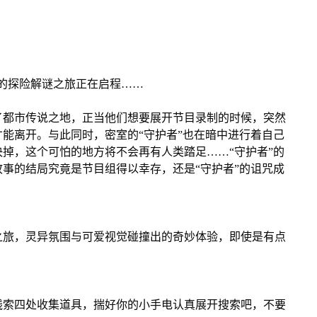
的探险解谜之旅正在启程……
了都市传说之地，正当他们想要展开节目录制的时候，突然
能离开。与此同时，密室的“守护者”也在暗中进行着自己
掉，这个可怕的地方将不会再有人类踏足……“守护者”的
事的结局究竟是节目组得以幸存，还是“守护者”的诅咒成
之旅，灵异氛围与可爱视觉碰撞出的奇妙体验，即使是有点
线索四处收集道具，揣好你的小手电认真展开搜索吧，不要