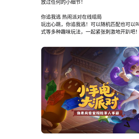
放过任何的小细节！
你追我逃 热闹派对在线组局
玩出心跳，你追我逃！可以随机匹配也可以
式等多种趣味玩法，一起紧张刺激地开趴吧