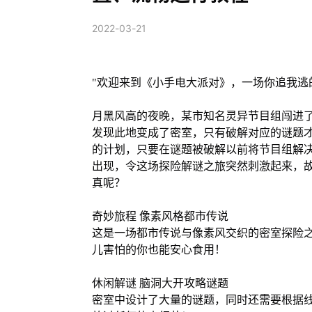
2022-03-21
"欢迎来到《小手电大派对》，一场你追我逃
月黑风高的夜晚，某市知名灵异节目组闯进
发现此地变成了密室，只有破解对应的谜题才
的计划，只要在谜题被破解以前将节目组解决
出现，令这场探险解谜之旅突然刺激起来，故
真呢？
奇妙旅程 像素风格都市传说
这是一场都市传说与像素风交织的密室探险
儿害怕的你也能安心食用！
休闲解谜 脑洞大开攻略谜题
密室中设计了大量的谜题，同时还需要根据