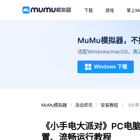
下载
游戏
掌上M
MuMu模拟器，
适配Windows/macOS
Windows 下载
MuMu模拟器
活动资讯
安装教程
《小手
《小手电大派对》PC电
置、流畅运行教程