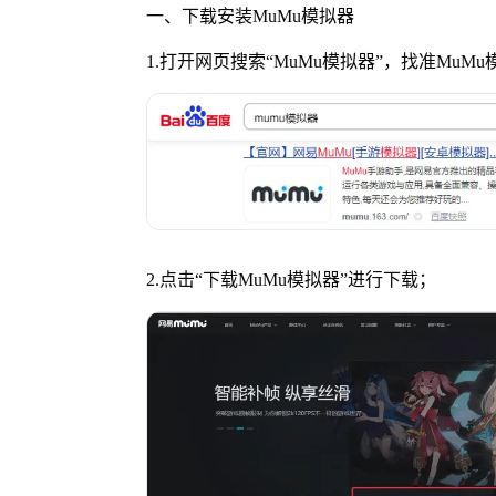
一、下载安装MuMu模拟器
1.打开网页搜索
“
MuMu模拟器
”
，找准MuM
2.点击
“
下载MuMu模拟器
”
进行下载；