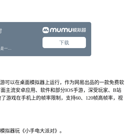
手游可以在桌面模拟器上运行，作为网易出品的一款免费软
配市面主流安卓应用、软件和部分IOS手游，深受玩家、B站
了游戏在手机上的帧率限制，支持60、120帧高帧率，视
u模拟器玩《小手电大派对》。