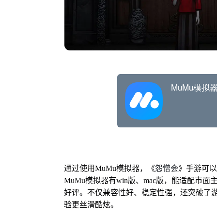
怨憎会
通过使用MuMu模拟器，《
》手游可以
MuMu模拟器有win版、mac版，能适配市
好评。不仅兼容性好、稳定性强，还突破了游
验更丝滑酷炫。