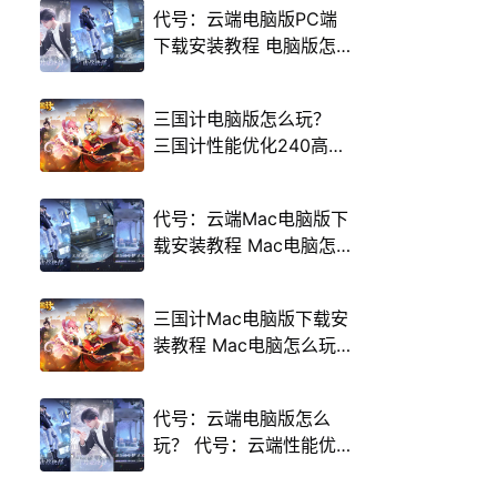
代号：云端电脑版PC端
下载安装教程 电脑版怎
么玩代号：云端攻略
三国计电脑版怎么玩？
三国计性能优化240高帧
游戏多开 后台挂机 按键
设置教程
代号：云端Mac电脑版下
载安装教程 Mac电脑怎
么玩代号：云端攻略
三国计Mac电脑版下载安
装教程 Mac电脑怎么玩
三国计攻略
代号：云端电脑版怎么
玩？ 代号：云端性能优
化240高帧 游戏多开 后