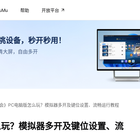
uMu
帮助
开放平台
不挑设备，秒开秒用！
，高清大屏，自由多开
会》PC电脑版怎么玩？模拟器多开及键位设置、流畅运行教程
么玩？模拟器多开及键位设置、流