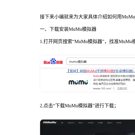
接下来小编就来为大家具体介绍如何用MuM
一、下载安装MuMu模拟器
1.打开网页搜索“
MuMu模拟器”
，找准MuM
2.点击“
下载MuMu模拟器”
进行下载；