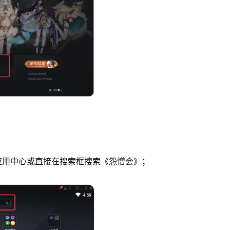
怨憎会
应用中心或直接在搜索框搜索《
》；