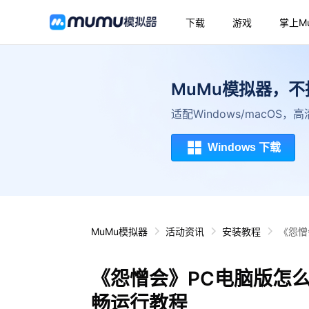
下载
游戏
掌上M
MuMu模拟器，
适配Windows/macOS
Windows 下载
MuMu模拟器
活动资讯
安装教程
《怨憎
《怨憎会》PC电脑版怎
畅运行教程