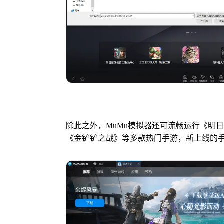
除此之外，MuMu模拟器还可流畅运行《明
《金铲铲之战》等多款热门手游，新上线的