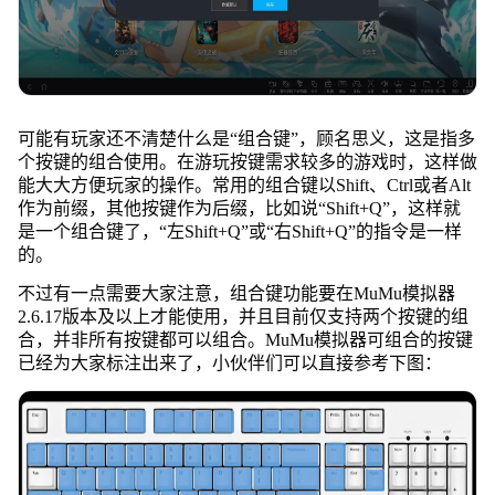
可能有玩家还不清楚什么是“组合键”，顾名思义，这是指多
个按键的组合使用。在游玩按键需求较多的游戏时，这样做
能大大方便玩家的操作。常用的组合键以Shift、Ctrl或者Alt
作为前缀，其他按键作为后缀，比如说“Shift+Q”，这样就
是一个组合键了，“左Shift+Q”或“右Shift+Q”的指令是一样
的。
不过有一点需要大家注意，组合键功能要在MuMu模拟器
2.6.17版本及以上才能使用，并且目前仅支持两个按键的组
合，并非所有按键都可以组合。MuMu模拟器可组合的按键
已经为大家标注出来了，小伙伴们可以直接参考下图：