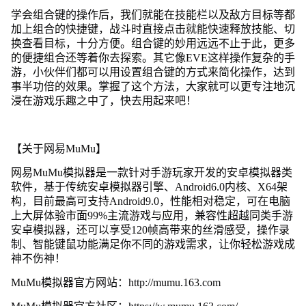
学会组合键的操作后，我们就能在技能栏以及敌方目标等都
加上组合的快捷键，战斗时直接点击就能快速释放技能、切
换查看目标，十分方便。组合键的妙用远远不止于此，更多
的便捷组合还等着你去探索。其它像EVE这样操作复杂的手
游，小伙伴们都可以用设置组合键的方式来简化操作，达到
事半功倍的效果。掌握了这个方法，大家就可以更专注地沉
浸在游戏乐趣之中了，快去用起来吧！
【关于网易MuMu】
网易MuMu模拟器是一款针对手游玩家开发的安卓模拟器类
软件，基于传统安卓模拟器引擎、Android6.0内核、X64架
构，目前最高可支持Android9.0，性能相对稳定，可在电脑
上大屏体验市面99%主流游戏与应用，兼容性超越同类手游
安卓模拟器，还可以享受120帧高带来的丝滑感受，操作录
制、智能键鼠功能满足你不同的游戏需求，让你轻松游戏成
神不伤神！
MuMu模拟器官方网站：http://mumu.163.com