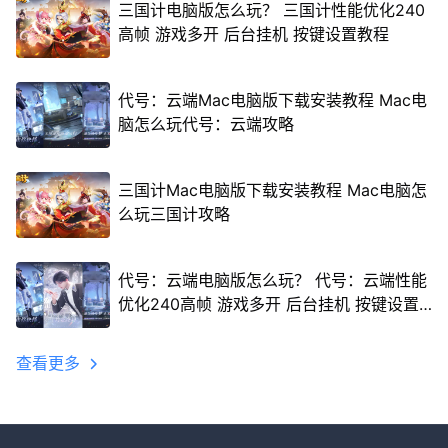
三国计电脑版怎么玩？ 三国计性能优化240
高帧 游戏多开 后台挂机 按键设置教程
代号：云端Mac电脑版下载安装教程 Mac电
脑怎么玩代号：云端攻略
三国计Mac电脑版下载安装教程 Mac电脑怎
么玩三国计攻略
代号：云端电脑版怎么玩？ 代号：云端性能
优化240高帧 游戏多开 后台挂机 按键设置
教程
查看更多