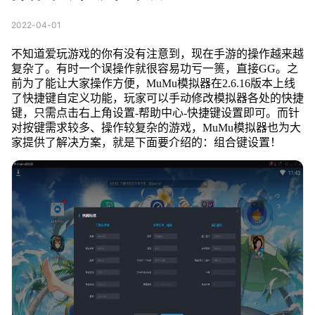
2022-04-01
不知道爱玩游戏的你有没有注意到，现在手游的操作越来越
复杂了。有时一个误操作就很容易功亏一篑，直接GG。之
前为了能让大家操作方便，MuMu模拟器在2.6.16版本上线
了快捷键自定义功能，玩家可以手动修改模拟器各处的快捷
键，只需点击右上角设置-帮助中心-快捷键设置即可。而针
对按键需求较多、操作较复杂的游戏，MuMu模拟器也为大
家提供了解决方案，就是下面要介绍的：组合键设置！