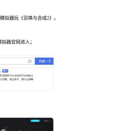
u模拟器玩《召唤与合成2》。
u模拟器官网进入；