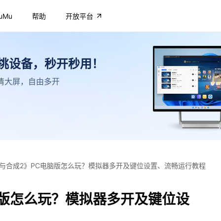
uMu
帮助
开放平台
不挑设备，秒开秒用！
，高清大屏，自由多开
与合成2》PC电脑版怎么玩？模拟器多开及键位设置、流畅运行教程
脑版怎么玩？模拟器多开及键位设