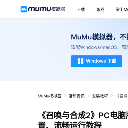
下载
游戏
掌上M
MuMu模拟器，
适配Windows/macOS
Windows 下载
MuMu模拟器
活动资讯
安装教程
《召唤
《召唤与合成2》PC电
置、流畅运行教程