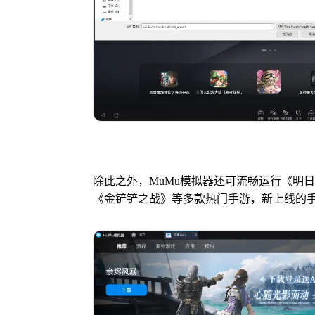
除此之外，MuMu模拟器还可流畅运行《明
《金铲铲之战》等多款热门手游，新上线的