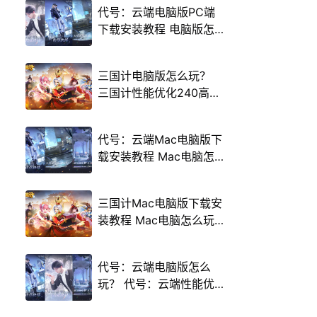
代号：云端电脑版PC端
下载安装教程 电脑版怎
么玩代号：云端攻略
三国计电脑版怎么玩？
三国计性能优化240高帧
游戏多开 后台挂机 按键
设置教程
代号：云端Mac电脑版下
载安装教程 Mac电脑怎
么玩代号：云端攻略
三国计Mac电脑版下载安
装教程 Mac电脑怎么玩
三国计攻略
代号：云端电脑版怎么
玩？ 代号：云端性能优
化240高帧 游戏多开 后