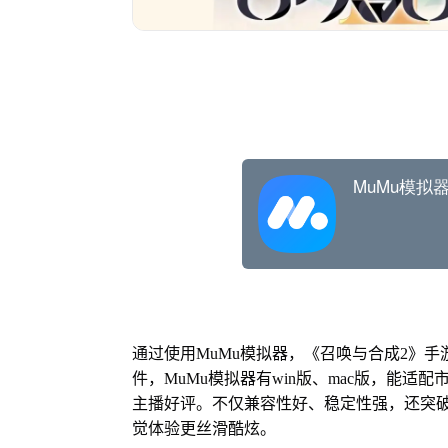
通过使用MuMu模拟器，《召唤与合成2》
件，MuMu模拟器有win版、mac版，能适
主播好评。不仅兼容性好、稳定性强，还突破
觉体验更丝滑酷炫。