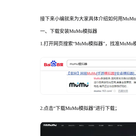
接下来小编就来为大家具体介绍如何用MuM
一、下载安装MuMu模拟器
1.打开网页搜索“MuMu模拟器”，找准MuM
2.点击“下载MuMu模拟器”进行下载；