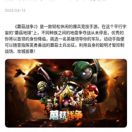
2022-04-12
《蘑菇战争2》是一款轻松休闲的爆兵竞技手游。在这个平行宇
宙的“蘑菇地球”上，不同种族之间的地盘争夺战从未停息，优秀的
你将以首领的身份降临，挑选一名英雄领导你的军队，动动手指便
可以随意指挥英勇善战的蘑菇士兵出征，利用自身的聪明才智控制
战场、攻城拔寨！