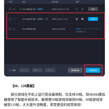
【60、120高帧】
部分游戏在手机上运行受设备限制，仅支持30帧。但MuMu模拟
器使用了智能补帧技术，能够使30帧游戏突破到60帧、60帧游戏突
破到120帧，大大提升流畅度，享受更佳的视觉体验!