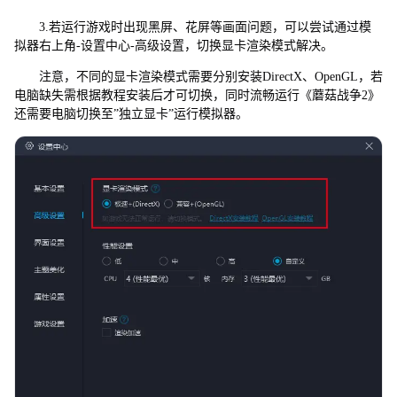
3.若运行游戏时出现黑屏、花屏等画面问题，可以尝试通过模
拟器右上角-设置中心-高级设置，切换显卡渲染模式解决。
注意，不同的显卡渲染模式需要分别安装DirectX、OpenGL，若
电脑缺失需根据教程安装后才可切换，同时流畅运行《蘑菇战争2》
还需要电脑切换至”独立显卡”运行模拟器。