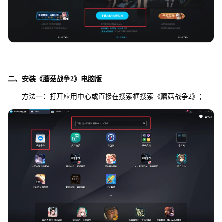
二、安装《蘑菇战争2》电脑版
方法一：打开应用中心或直接在搜索框搜索《蘑菇战争2》；