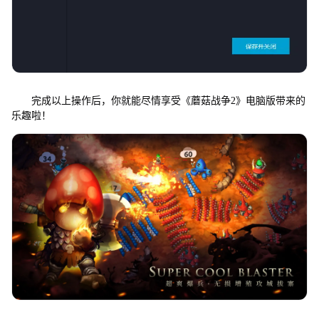
完成以上操作后，你就能尽情享受《蘑菇战争2》电脑版带来的
乐趣啦！