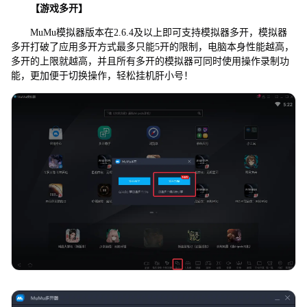
【游戏多开】
MuMu模拟器版本在2.6.4及以上即可支持模拟器多开，模拟器
多开打破了应用多开方式最多只能5开的限制，电脑本身性能越高，
多开的上限就越高，并且所有多开的模拟器可同时使用操作录制功
能，更加便于切换操作，轻松挂机肝小号！