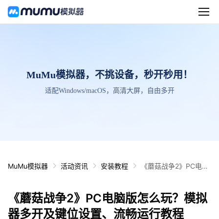
MuMu模拟器，不挑设备，秒开秒用！
适配Windows/macOS，高清大屏，自由多开
MuMu模拟器
活动资讯
安装教程
《蘑菇战争2》PC电脑
版怎么玩？模拟器多开
及键位设置、流畅运行
《蘑菇战争2》PC电脑版怎么玩？模拟
教程
器多开及键位设置、流畅运行教程