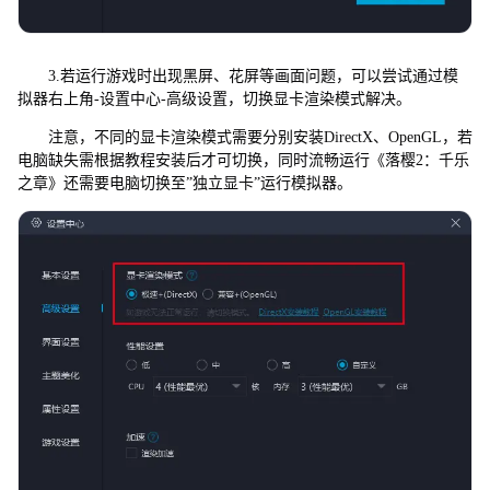
3.若运行游戏时出现黑屏、花屏等画面问题，可以尝试通过模
拟器右上角-设置中心-高级设置，切换显卡渲染模式解决。
注意，不同的显卡渲染模式需要分别安装DirectX、OpenGL，若
电脑缺失需根据教程安装后才可切换，同时流畅运行《落樱2：千乐
之章》还需要电脑切换至”独立显卡”运行模拟器。