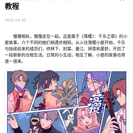
教程
2022-04-20
慢慢相处，慢慢走在一起。这是属于《落樱2：千乐之章》的小
屋故事，六个不同的她们相遇并相知。从入住落樱小屋开始，千乐
与陆续前来的成员们，终林下、封棠、姜江、钟意和晏舒，开启了
一段崭新的合租生活。日常的小互动，相互了解，小屋的故事也将
逐一道来。