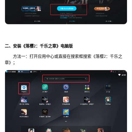
二、安装《落樱2：千乐之章》电脑版
方法一：打开应用中心或直接在搜索框搜索《落樱2：千乐之
章》；