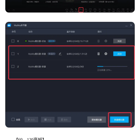
【60、120高帧】