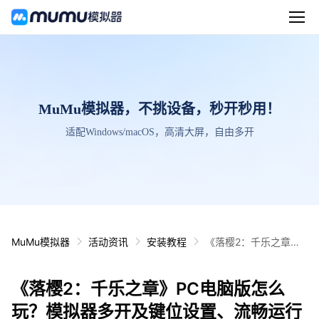
MuMu模拟器，不挑设备，秒开秒用！
适配Windows/macOS，高清大屏，自由多开
MuMu模拟器
活动资讯
安装教程
《落樱2：千乐之章》P
C电脑版怎么玩？模拟
器多开及键位设置、流
《落樱2：千乐之章》PC电脑版怎么
畅运行教程
玩？模拟器多开及键位设置、流畅运行