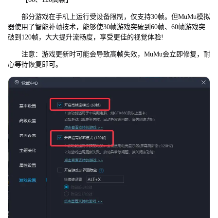
部分游戏在手机上运行受设备限制，仅支持30帧。但MuMu模拟
器使用了智能补帧技术，能够使30帧游戏突破到60帧、60帧游戏突
破到120帧，大大提升流畅度，享受更佳的视觉体验!
注意：游戏更新时可能会导致高帧失效，MuMu会立即修复，耐
心等待恢复即可。