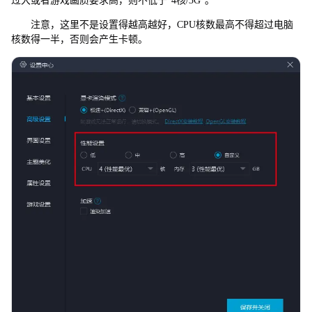
过大或者游戏画质要求高，则不低于“4核/3G”。
注意，这里不是设置得越高越好，CPU核数最高不得超过电脑
核数得一半，否则会产生卡顿。