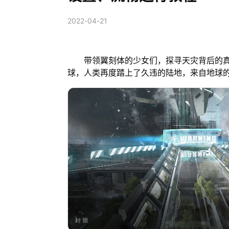
2022-04-21
带领翼刻体的少女们，探寻天灾背后的真相
球，人类再度踏上了久违的陆地，来自地球