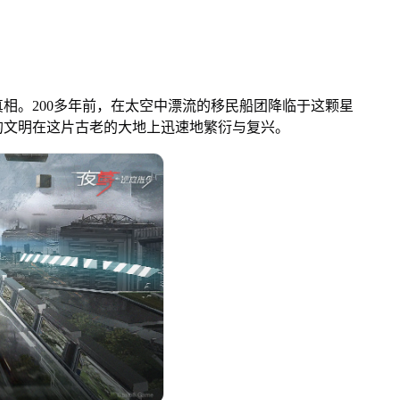
。200多年前，在太空中漂流的移民船团降临于这颗星
的文明在这片古老的大地上迅速地繁衍与复兴。