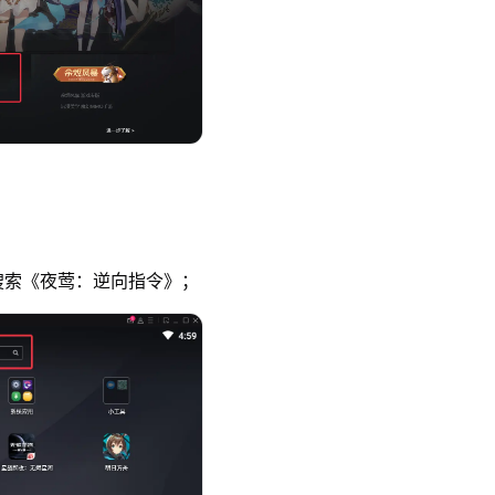
索《夜莺：逆向指令》；