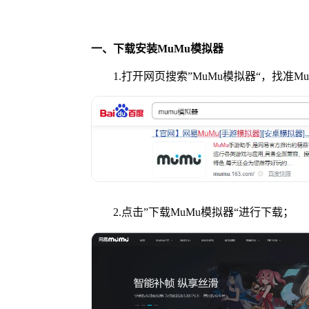
一、下载安装MuMu模拟器
1.打开网页搜索”MuMu模拟器“，找准M
2.点击”下载MuMu模拟器“进行下载；