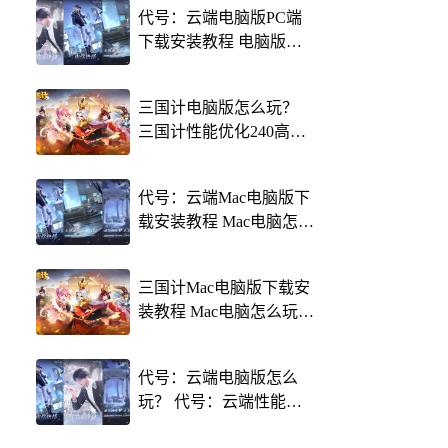
代号：云端电脑版PC端
下载安装教程 电脑版怎
么玩代号：云端攻略
三国计电脑版怎么玩？
三国计性能优化240高帧
游戏多开 后台挂机 按键
设置教程
代号：云端Mac电脑版下
载安装教程 Mac电脑怎么
玩代号：云端攻略
三国计Mac电脑版下载安
装教程 Mac电脑怎么玩三
国计攻略
代号：云端电脑版怎么
玩？ 代号：云端性能优
化240高帧 游戏多开 后台