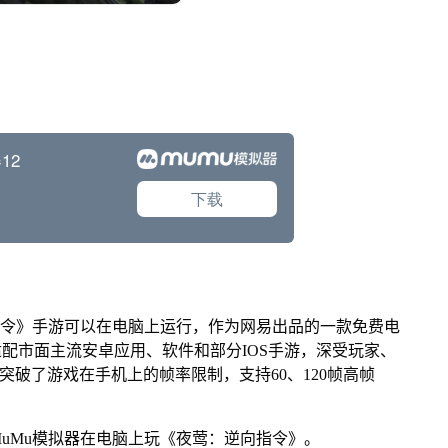
令》手游可以在电脑上运行，作为网易出品的一款免费电
能适配市面主流安卓应用、软件和部分IOS手游，深受玩家、
破了游戏在手机上的帧率限制，支持60、120帧高帧
Mu模拟器在电脑上玩《夜莺：逆向指令》。