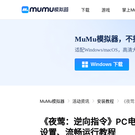
下载
游戏
掌上M
MuMu模拟器，
适配Windows/macOS，
Windows 下载
MuMu模拟器
活动资讯
安装教程
《夜莺
《夜莺：逆向指令》PC
设置、流畅运行教程