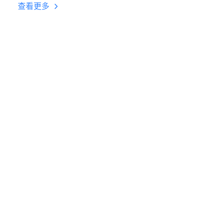
挂机 按键设置教程
查看更多