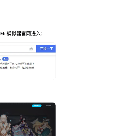
uMu模拟器官网进入；