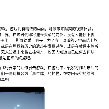
戏。游戏拥有精致的画面，能够带来超爽的视觉体验。
的世界。在这时代即将迎来变革的前夜，没有人能停下脚
的伙伴——斯露德乘上方舟，为了夺回澄澈的天空而踏上旅
，或是在埋葬着历史的遗迹中发掘过往，或是在黄昏中聆听
，无人知道未来将去往何方，也无人知道自己应何去何从
抵达正确的终点吧。”
飞行要素的动作射击游戏。在游戏中，玩家将作为最后的
」们一同对抗名为「异生体」的怪物，在夺回天空的航线上
的真相。