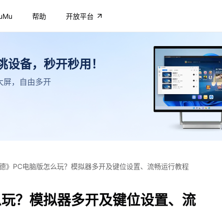
uMu
帮助
开放平台
不挑设备，秒开秒用！
高清大屏，自由多开
德》PC电脑版怎么玩？模拟器多开及键位设置、流畅运行教程
么玩？模拟器多开及键位设置、流