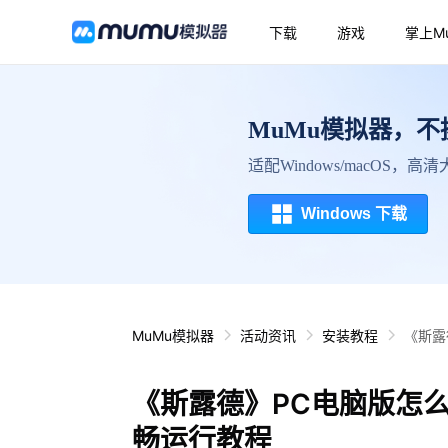
下载
游戏
掌上M
MuMu模拟器，
适配Windows/macOS，
Windows 下载
MuMu模拟器
活动资讯
安装教程
《斯露
《斯露德》PC电脑版怎
畅运行教程