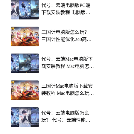
代号：云端电脑版PC端
下载安装教程 电脑版怎
么玩代号：云端攻略
三国计电脑版怎么玩？
三国计性能优化240高帧
游戏多开 后台挂机 按键
设置教程
代号：云端Mac电脑版下
载安装教程 Mac电脑怎么
玩代号：云端攻略
三国计Mac电脑版下载安
装教程 Mac电脑怎么玩三
国计攻略
代号：云端电脑版怎么
玩？ 代号：云端性能优
化240高帧 游戏多开 后台