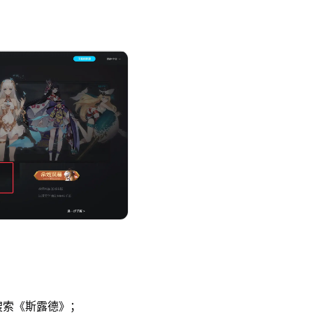
索《斯露德》；