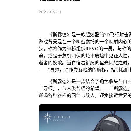
2022-05-11
《斯露德》是一款超炫酷的3D飞行射击游
游戏背景是在一个叫密索托的一个映射内心
步。你将作为神秘组织REVO的一员，与你
途，或是于危机四伏的城市废墟中见证人性
逝者的挽歌。当寄宿着祈愿的星光闪耀之时
——“导师，请作为瓦哈纳的航标，指引我们
《斯露德》是一款结合了角色收集与自由
「导师」，与人类曾经的希望——「斯露德
邂逅各种各样的同伴与敌人，逐步接近世界