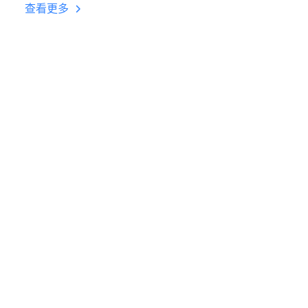
挂机 按键设置教程
查看更多