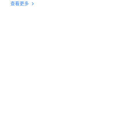
挂机 按键设置教程
查看更多