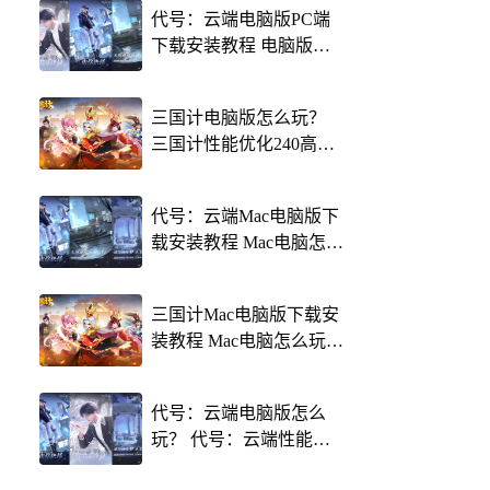
代号：云端电脑版PC端
下载安装教程 电脑版怎
么玩代号：云端攻略
三国计电脑版怎么玩？
三国计性能优化240高帧
游戏多开 后台挂机 按键
设置教程
代号：云端Mac电脑版下
载安装教程 Mac电脑怎么
玩代号：云端攻略
三国计Mac电脑版下载安
装教程 Mac电脑怎么玩三
国计攻略
代号：云端电脑版怎么
玩？ 代号：云端性能优
化240高帧 游戏多开 后台