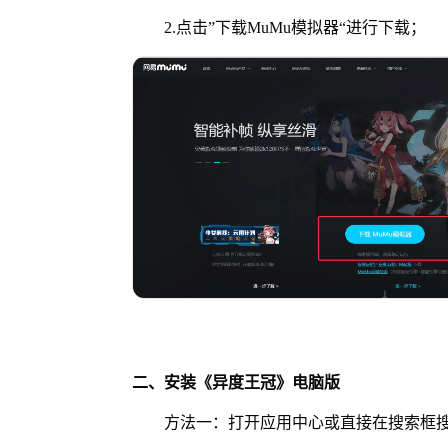
2.点击”下载MuMu模拟器“进行下载；
二、安装《异度王冠》电脑版
方法一：打开应用中心或直接在搜索框搜