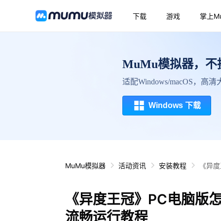
下载
游戏
掌上M
MuMu模拟器，
适配Windows/macOS，
Windows 下载
MuMu模拟器
活动资讯
安装教程
《异度
《异度王冠》PC电脑版
流畅运行教程