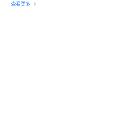
挂机 按键设置教程
查看更多