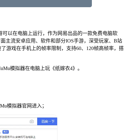
游可以在电脑上运行，作为网易出品的一款免费电脑软
配市面主流安卓应用、软件和部分IOS手游，深受玩家、B站
了游戏在手机上的帧率限制，支持60、120帧高帧率，搭
Mu模拟器在电脑上玩《纸嫁衣4》。
uMu模拟器官网进入；