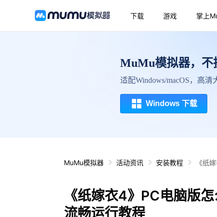
下载
游戏
掌上M
MuMu模拟器，
适配Windows/macOS，
Windows 下载
MuMu模拟器
活动资讯
安装教程
《纸嫁
《纸嫁衣4》PC电脑版
流畅运行教程