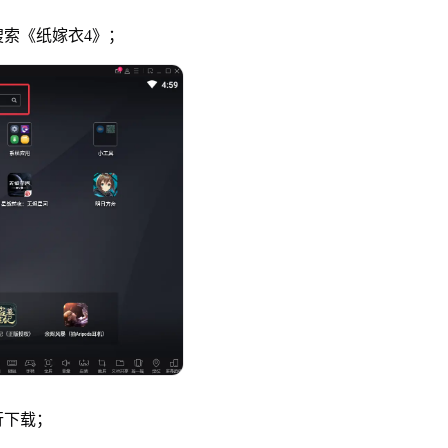
索《纸嫁衣4》；
下载；