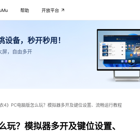
uMu
帮助
开放平台
不挑设备，秒开秒用！
高清大屏，自由多开
衣4》PC电脑版怎么玩？模拟器多开及键位设置、流畅运行教程
怎么玩？模拟器多开及键位设置、