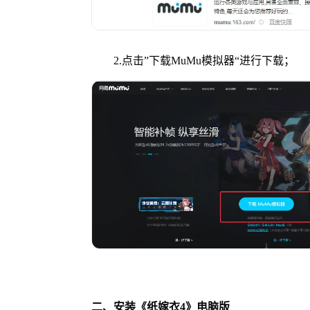
2.点击”下载MuMu模拟器“进行下载；
二、安装《纸嫁衣4》电脑版