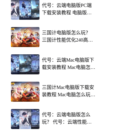
代号：云端电脑版PC端
下载安装教程 电脑版怎
么玩代号：云端攻略
三国计电脑版怎么玩？
三国计性能优化240高帧
游戏多开 后台挂机 按键
设置教程
代号：云端Mac电脑版下
载安装教程 Mac电脑怎么
玩代号：云端攻略
三国计Mac电脑版下载安
装教程 Mac电脑怎么玩三
国计攻略
代号：云端电脑版怎么
玩？ 代号：云端性能优
化240高帧 游戏多开 后台