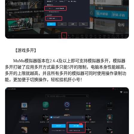
【游戏多开】
MuMu模拟器版本在2.6.4及以上即可支持模拟器多开，模拟器
多开打破了应用多开方式最多只能5开的限制，电脑本身性能越高，
多开的上限就越高，并且所有多开的模拟器可同时使用操作录制功
能，更加便于切换操作，轻松挂机肝小号！