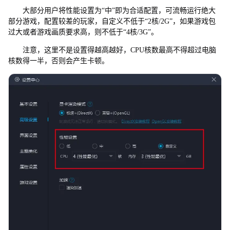
大部分用户将性能设置为“中”即为合适配置，可流畅运行绝大
部分游戏，配置较差的玩家，自定义不低于“2核/2G”，如果游戏包
过大或者游戏画质要求高，则不低于“4核/3G”。
注意，这里不是设置得越高越好，CPU核数最高不得超过电脑
核数得一半，否则会产生卡顿。