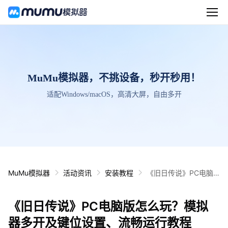
MuMu模拟器，不挑设备，秒开秒用！
适配Windows/macOS，高清大屏，自由多开
MuMu模拟器
活动资讯
安装教程
《旧日传说》PC电脑
版怎么玩？模拟器多开
及键位设置、流畅运行
《旧日传说》PC电脑版怎么玩？模拟
教程
器多开及键位设置、流畅运行教程