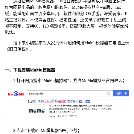
通过使用MuMu模拟器，《旧日传说》手游可以在电脑上运行，
作为网易出品的一款免费电脑软件，MuMu模拟器有win版、mac
版，能适配市面主流安卓应用、软件和部分IOS手游，深受玩家、B
站主播好评。不仅兼容性好、稳定性强，还突破了游戏在手机上的
帧率限制，支持60、120帧高帧率，搭配电脑大屏，视觉体验更丝滑
酷炫。
接下来小编就来为大家具体介绍如何用MuMu模拟器在电脑上玩
《旧日传说》。
一、下载安装MuMu模拟器
1.打开网页搜索”MuMu模拟器“，找准MuMu模拟器官网进入；
2.点击”下载MuMu模拟器“进行下载；