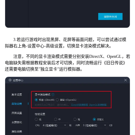
3.若运行游戏时出现黑屏、花屏等画面问题，可以尝试通过模
拟器右上角-设置中心-高级设置，切换显卡渲染模式解决。
注意，不同的显卡渲染模式需要分别安装DirectX、OpenGL，若
电脑缺失需根据教程安装后才可切换，同时流畅运行《旧日传说》
还需要电脑切换至”独立显卡”运行模拟器。