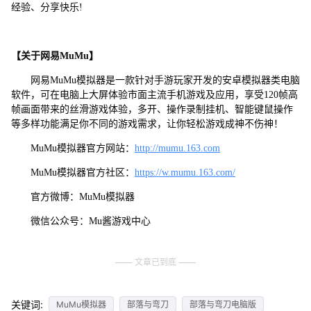
经验、分享快乐!
【关于网易MuMu】
网易MuMu模拟器是一款针对手游玩家开发的安卓模拟器类电脑
软件，可在电脑上大屏体验市面主流手机游戏及应用，享受120帧高
帧画面带来的丝滑游戏体验，多开、操作录制挂机、智能键鼠操作
等多样功能满足你不同的游戏需求，让你轻松游戏成神不伤神！
MuMu模拟器官方网站：
http://mumu.163.com
MuMu模拟器官方社区：
https://w.mumu.163.com/
官方微博：MuMu模拟器
微信公众号：Mu酱游戏中心
文章已到底
关键词:
MuMu模拟器
部落与弯刀
部落与弯刀电脑版