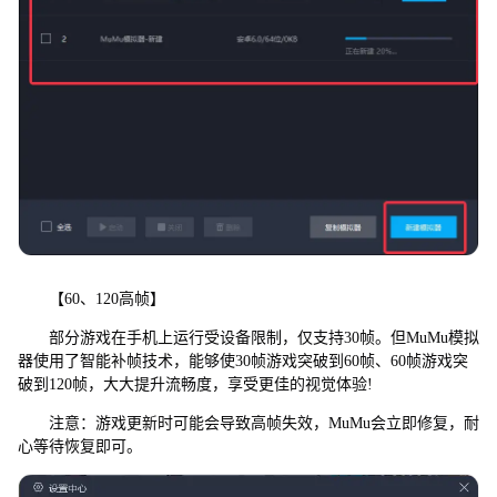
【60、120高帧】
部分游戏在手机上运行受设备限制，仅支持30帧。但MuMu模拟
器使用了智能补帧技术，能够使30帧游戏突破到60帧、60帧游戏突
破到120帧，大大提升流畅度，享受更佳的视觉体验!
注意：游戏更新时可能会导致高帧失效，MuMu会立即修复，耐
心等待恢复即可。