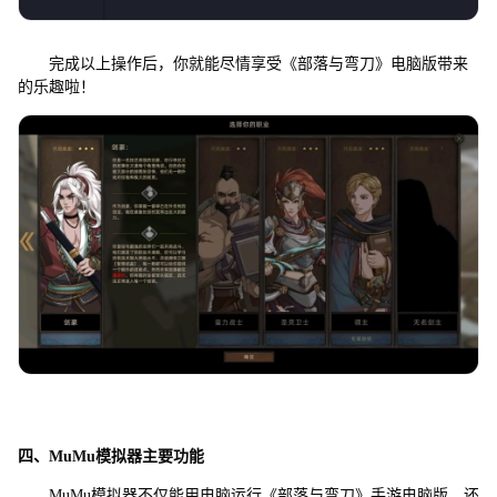
完成以上操作后，你就能尽情享受《部落与弯刀》电脑版带来
的乐趣啦！
四、MuMu模拟器主要功能
MuMu模拟器不仅能用电脑运行《部落与弯刀》手游电脑版，还