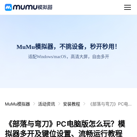
MuMu模拟器，不挑设备，秒开秒用！
适配Windows/macOS，高清大屏，自由多开
MuMu模拟器
活动资讯
安装教程
《部落与弯刀》PC电
脑版怎么玩？模拟器多
开及键位设置、流畅运
《部落与弯刀》PC电脑版怎么玩？模
行教程
拟器多开及键位设置、流畅运行教程