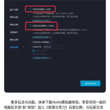
更多玩法与功能，快来下载MuMu模拟器体验，享受非同一般的
电脑玩手游“新”体验！加入《部落与弯刀》玩家社群，与玩家交流