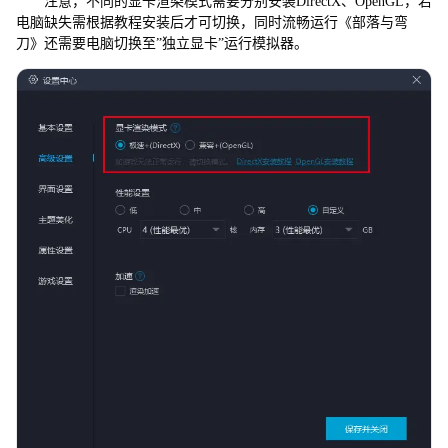
注意，不同的显卡渲染模式需要分别安装DirectX、OpenGL，若
电脑缺失需根据教程安装后才可切换，同时流畅运行《部落与弯
刀》还需要电脑切换至”独立显卡”运行模拟器。