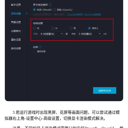
3.若运行游戏时出现黑屏、花屏等画面问题，可以尝试通过模
拟器右上角-设置中心-高级设置，切换显卡渲染模式解决。