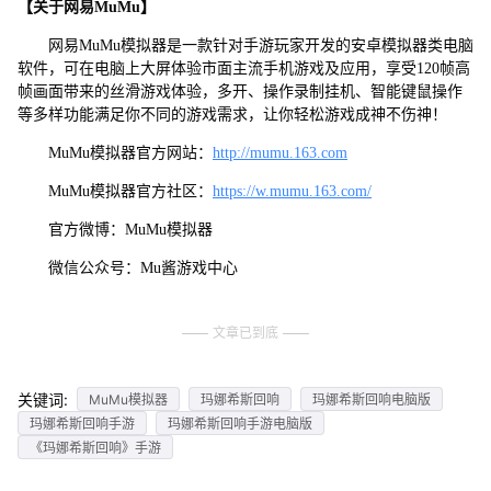
【关于网易MuMu】
网易MuMu模拟器是一款针对手游玩家开发的安卓模拟器类电脑
软件，可在电脑上大屏体验市面主流手机游戏及应用，享受120帧高
帧画面带来的丝滑游戏体验，多开、操作录制挂机、智能键鼠操作
等多样功能满足你不同的游戏需求，让你轻松游戏成神不伤神！
MuMu模拟器官方网站：
http://mumu.163.com
MuMu模拟器官方社区：
https://w.mumu.163.com/
官方微博：MuMu模拟器
微信公众号：Mu酱游戏中心
文章已到底
关键词:
MuMu模拟器
玛娜希斯回响
玛娜希斯回响电脑版
玛娜希斯回响手游
玛娜希斯回响手游电脑版
《玛娜希斯回响》手游