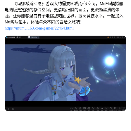
《玛娜希斯回响》游戏大约需要5G的存储空间，MuMu模拟器
电脑版更宽敞的存储空间，更清晰细腻的画面，更流畅丝滑的体
验，让你能够游刃有余地挑战箱庭世界，提高竞技水平。一起加入
Mu酱队伍中，体验与众不同的冒险之旅吧！
https://mumu.163.com/games/22464.html