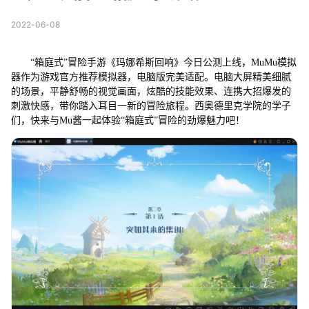
2022-06-08
“箱庭式”冒险手游《玛娜希斯回响》今日公测上线，MuMu模拟
器作为游戏官方推荐模拟器，电脑版完美适配。电脑大屏精美细腻
的场景，平静舒畅的视觉画面，炫酷的技能效果、连携大招爆发的
刺激快感，带你踏入耳目一新的冒险旅程。西奥德里克学院的学子
们，快来与Mu酱一起体验“箱庭式”冒险的劲爆魅力吧！