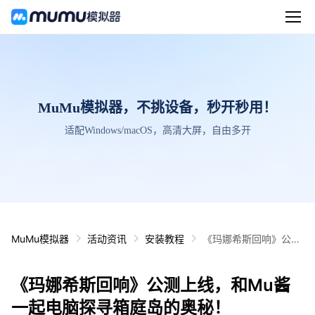
MuMu模拟器，不挑设备，秒开秒用！
适配Windows/macOS，高清大屏，自由多开
MuMu模拟器
活动资讯
安装教程
《玛娜希斯回响》公测
上线，和Mu酱一起电
脑探寻箱庭岛的奥秘！
《玛娜希斯回响》公测上线，和Mu酱
一起电脑探寻箱庭岛的奥秘！