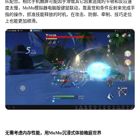
队配合。相比手机触屏可能因手滑或其它因素造成的卡顿和反应速
度太慢，MuMu模拟器电脑版键鼠联动，靠直觉和条件反射来完成手
指的操作，抓准技能释放的时机，在攻击、防御、牵制、技巧走位
上也能更加顺滑。
无需考虑内存性能，用MuMu沉浸式体验箱庭世界