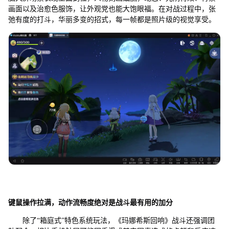
画面以及治愈色服饰，让外观党也能大饱眼福。在对战过程中，张
弛有度的打斗，华丽多变的招式，每一帧都是照片级的视觉享受。
键鼠操作拉满，动作流畅度绝对是战斗最有用的加分
除了“箱庭式”特色系统玩法，《玛娜希斯回响》战斗还强调团