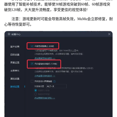
器使用了智能补帧技术，能够使30帧游戏突破到60帧、60帧游戏突
破到120帧，大大提升流畅度，享受更佳的视觉体验!
注意：游戏更新时可能会导致高帧失效，MuMu会立即修复，耐
心等待恢复即可。