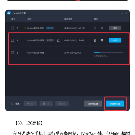
【60、120高帧】
部分游戏在手机上运行受设备限制，仅支持30帧。但MuMu模拟