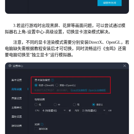
3.若运行游戏时出现黑屏、花屏等画面问题，可以尝试通过模
拟器右上角-设置中心-高级设置，切换显卡渲染模式解决。
注意，不同的显卡渲染模式需要分别安装DirectX、OpenGL，若
电脑缺失需根据教程安装后才可切换，同时流畅运行《虫鸣》还需
要电脑切换至”独立显卡”运行模拟器。