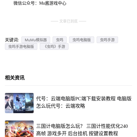
微信公众号：Mu酱游戏中心
文章已到底
关键词:
MuMu模拟器
虫鸣
虫鸣电脑版
虫鸣手游
虫鸣手游电脑版
《虫鸣》手游
相关资讯
代号：云端电脑版PC端下载安装教程 电脑版
怎么玩代号：云端攻略
三国计电脑版怎么玩？ 三国计性能优化240
高帧 游戏多开 后台挂机 按键设置教程