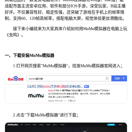
适配市面主流安卓应用、软件和部分IOS手游，深受玩家、B站主播
好评。不仅兼容性好、稳定性强，还突破了游戏在手机上的帧率限
制，支持60、120帧高帧率，搭配电脑大屏，视觉体验更丝滑酷炫。
接下来小编就来为大家具体介绍如何用MuMu模拟器在电脑上玩
《虫鸣》。
一、下载安装MuMu模拟器
1.打开网页搜索”MuMu模拟器“，找准MuMu模拟器官网进入；
2.点击”下载MuMu模拟器“进行下载；