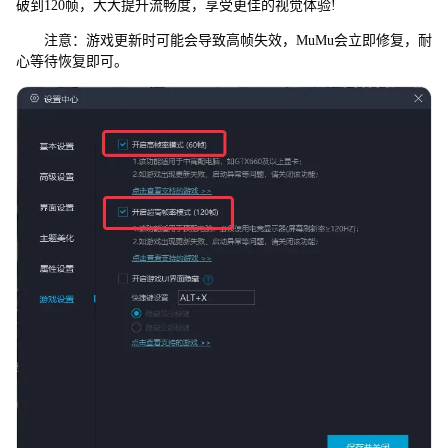
破到120帧，大大提升流畅度，享受更佳的视觉体验!
注意：游戏更新时可能会导致高帧失效，MuMu会立即修复，耐
心等待恢复即可。