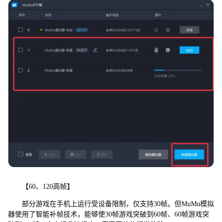
【60、120高帧】
部分游戏在手机上运行受设备限制，仅支持30帧。但MuMu模拟
器使用了智能补帧技术，能够使30帧游戏突破到60帧、60帧游戏突