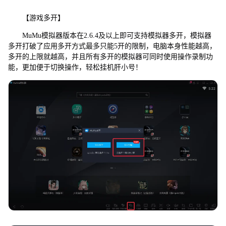
【游戏多开】
MuMu模拟器版本在2.6.4及以上即可支持模拟器多开，模拟器
多开打破了应用多开方式最多只能5开的限制，电脑本身性能越高，
多开的上限就越高，并且所有多开的模拟器可同时使用操作录制功
能，更加便于切换操作，轻松挂机肝小号！