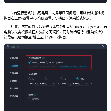
3.若运行游戏时出现黑屏、花屏等画面问题，可以尝试通过模
拟器右上角-设置中心-高级设置，切换显卡渲染模式解决。
注意，不同的显卡渲染模式需要分别安装DirectX、OpenGL，若
电脑缺失需根据教程安装后才可切换，同时流畅运行《混沌效应》
还需要电脑切换至”独立显卡”运行模拟器。