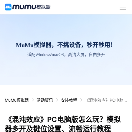
MuMu模拟器，不挑设备，秒开秒用！
适配Windows/macOS，高清大屏，自由多开
MuMu模拟器
活动资讯
安装教程
《混沌效应》PC电脑
版怎么玩？模拟器多开
及键位设置、流畅运行
《混沌效应》PC电脑版怎么玩？模拟
教程
器多开及键位设置、流畅运行教程