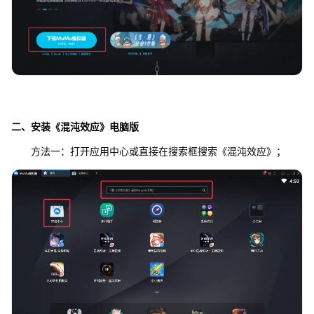
二、安装《混沌效应》电脑版
方法一：打开应用中心或直接在搜索框搜索《混沌效应》；