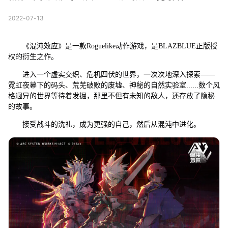
2022-07-13
《混沌效应》是一款Roguelike动作游戏，是BLAZBLUE正版授
权的衍生之作。
进入一个虚实交织、危机四伏的世界，一次次地深入探索——
霓虹夜幕下的码头、荒芜破败的废墟、神秘的自然实验室......数个风
格迥异的世界等待着发掘，那里不但有未知的敌人，还存放了隐秘
的故事。
接受战斗的洗礼，成为更强的自己，然后从混沌中进化。