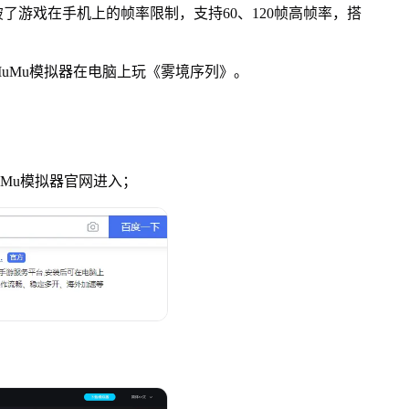
了游戏在手机上的帧率限制，支持60、120帧高帧率，搭
Mu模拟器在电脑上玩《雾境序列》。
uMu模拟器官网进入；