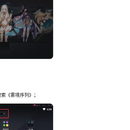
索《雾境序列》；