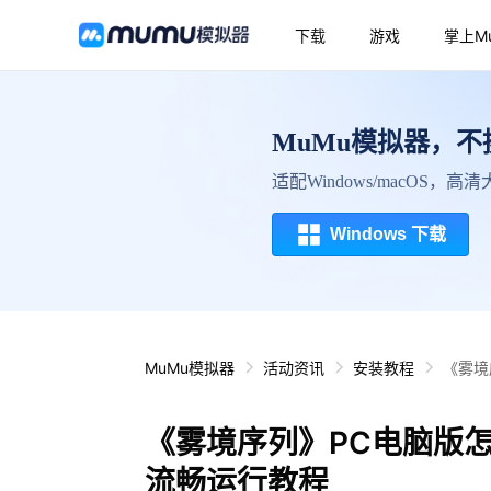
下载
游戏
掌上M
MuMu模拟器，
适配Windows/macOS，
Windows 下载
MuMu模拟器
活动资讯
安装教程
《雾境
《雾境序列》PC电脑版
流畅运行教程