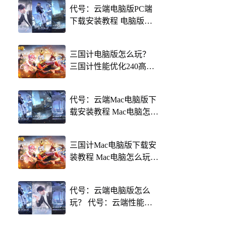
代号：云端电脑版PC端
下载安装教程 电脑版怎
么玩代号：云端攻略
三国计电脑版怎么玩？
三国计性能优化240高帧
游戏多开 后台挂机 按键
设置教程
代号：云端Mac电脑版下
载安装教程 Mac电脑怎么
玩代号：云端攻略
三国计Mac电脑版下载安
装教程 Mac电脑怎么玩三
国计攻略
代号：云端电脑版怎么
玩？ 代号：云端性能优
化240高帧 游戏多开 后台