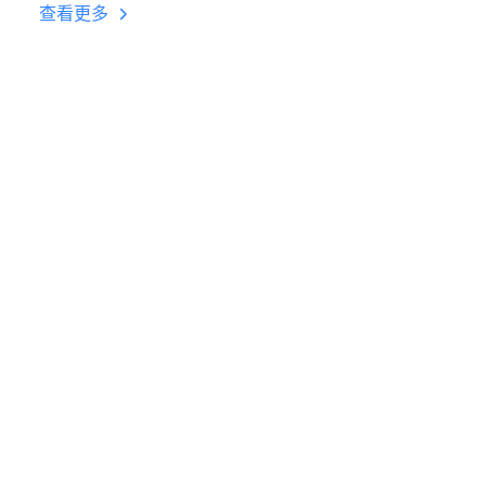
挂机 按键设置教程
查看更多