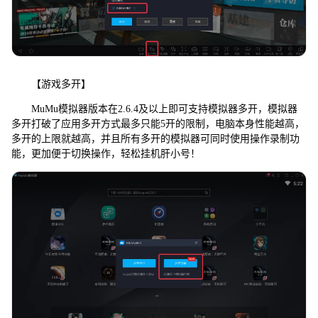
【游戏多开】
MuMu模拟器版本在2.6.4及以上即可支持模拟器多开，模拟器
多开打破了应用多开方式最多只能5开的限制，电脑本身性能越高，
多开的上限就越高，并且所有多开的模拟器可同时使用操作录制功
能，更加便于切换操作，轻松挂机肝小号！