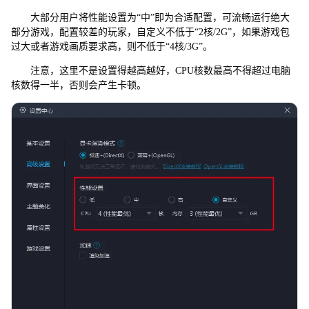
大部分用户将性能设置为“中”即为合适配置，可流畅运行绝大
部分游戏，配置较差的玩家，自定义不低于“2核/2G”，如果游戏包
过大或者游戏画质要求高，则不低于“4核/3G”。
注意，这里不是设置得越高越好，CPU核数最高不得超过电脑
核数得一半，否则会产生卡顿。