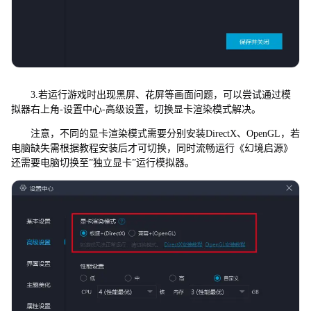
3.若运行游戏时出现黑屏、花屏等画面问题，可以尝试通过模
拟器右上角-设置中心-高级设置，切换显卡渲染模式解决。
注意，不同的显卡渲染模式需要分别安装DirectX、OpenGL，若
电脑缺失需根据教程安装后才可切换，同时流畅运行《幻境启源》
还需要电脑切换至”独立显卡”运行模拟器。