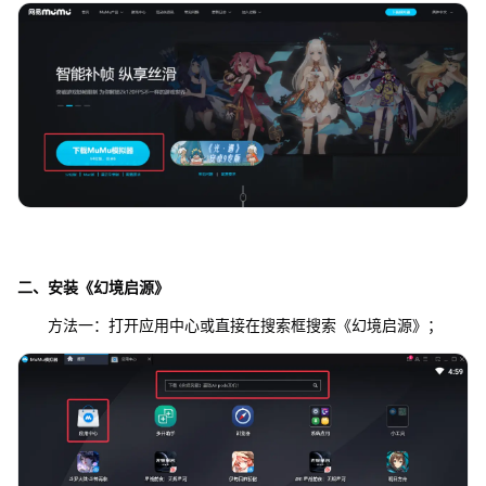
二、安装《幻境启源》
方法一：打开应用中心或直接在搜索框搜索《幻境启源》；