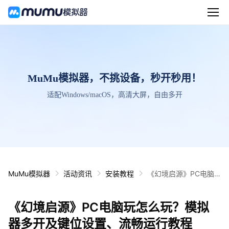
MuMu模拟器，不挑设备，秒开秒用！
适配Windows/macOS，高清大屏，自由多开
MuMu模拟器
活动资讯
安装教程
《幻境启源》PC电脑
玩怎么玩？模拟器多开
及键位设置、流畅运行
《幻境启源》PC电脑玩怎么玩？模拟
教程
器多开及键位设置、流畅运行教程