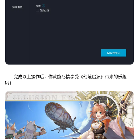
完成以上操作后，你就能尽情享受《幻境启源》带来的乐趣
啦！