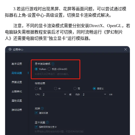
3.若运行游戏时出现黑屏、花屏等画面问题，可以尝试通过模
拟器右上角-设置中心-高级设置，切换显卡渲染模式解决。
注意，不同的显卡渲染模式需要分别安装DirectX、OpenGL，若
电脑缺失需根据教程安装后才可切换，同时流畅运行《梦幻制片
人》还需要电脑切换至”独立显卡”运行模拟器。