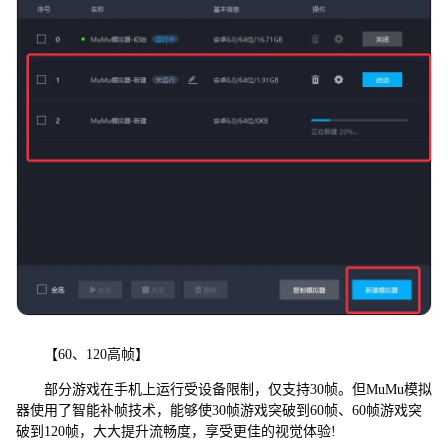
【60、120高帧】
部分游戏在手机上运行受设备限制，仅支持30帧。但MuMu模拟
器使用了智能补帧技术，能够使30帧游戏突破到60帧、60帧游戏突
破到120帧，大大提升流畅度，享受更佳的视觉体验!