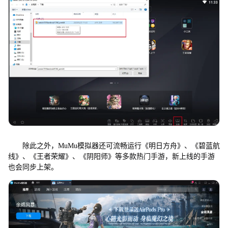
除此之外，MuMu模拟器还可流畅运行《明日方舟》、《碧蓝航
线》、《王者荣耀》、《阴阳师》等多款热门手游，新上线的手游
也会同步上架。