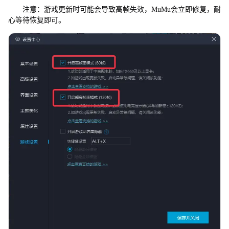
注意：游戏更新时可能会导致高帧失效，MuMu会立即修复，耐
心等待恢复即可。