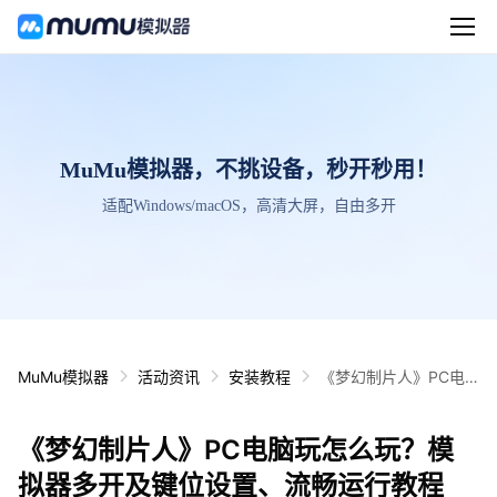
MuMu模拟器，不挑设备，秒开秒用！
适配Windows/macOS，高清大屏，自由多开
MuMu模拟器
活动资讯
安装教程
《梦幻制片人》PC电
脑玩怎么玩？模拟器多
开及键位设置、流畅运
《梦幻制片人》PC电脑玩怎么玩？模
行教程
拟器多开及键位设置、流畅运行教程