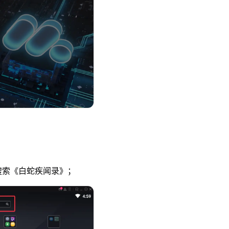
索《白蛇疾闻录》；