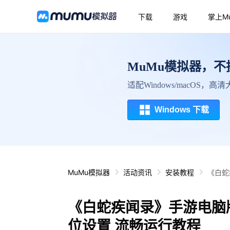
下载
游戏
掌上M
MuMu模拟器，
适配Windows/macOS，
Windows 下载
MuMu模拟器
活动资讯
安装教程
《白蛇
《白蛇疾闻录》手游电脑版
位设置 流畅运行教程