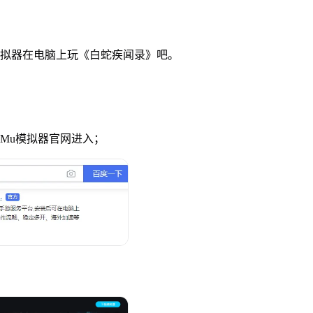
拟器在电脑上玩《白蛇疾闻录》吧。
uMu模拟器官网进入；