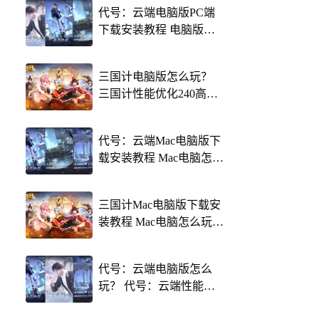
代号：云端电脑版PC端
下载安装教程 电脑版怎
么玩代号：云端攻略
三国计电脑版怎么玩？
三国计性能优化240高帧
游戏多开 后台挂机 按键
设置教程
代号：云端Mac电脑版下
载安装教程 Mac电脑怎么
玩代号：云端攻略
三国计Mac电脑版下载安
装教程 Mac电脑怎么玩三
国计攻略
代号：云端电脑版怎么
玩？ 代号：云端性能优
化240高帧 游戏多开 后台