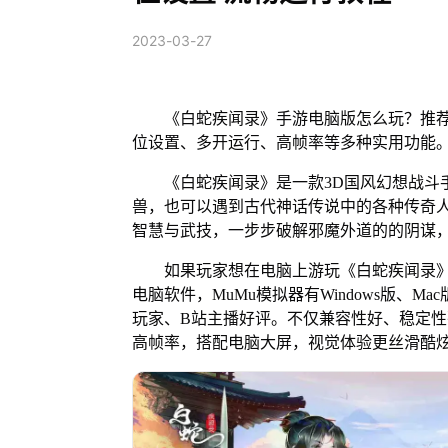
2023-03-27
《白蛇疾闻录》手游电脑版怎么玩？推荐使
位设置、多开运行、高帧率等多种实用功能
《白蛇疾闻录》是一款3D国风幻想战斗手
兽，也可以遇到古代神话传说中的各种传奇
智慧与武技，一步步破解邪魔外道的的阴谋
如果玩家想在电脑上游玩《白蛇疾闻录》手
电脑软件，MuMu模拟器有Windows版、
玩家、B站主播好评。不仅兼容性好、稳定性强
高帧率，搭配电脑大屏，视觉体验更丝滑酷