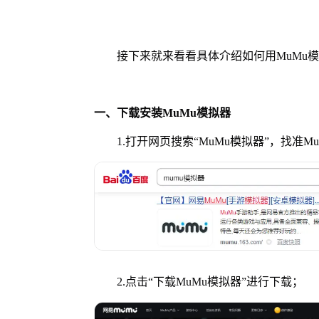
接下来就来看看具体介绍如何用MuMu模
一、下载安装MuMu模拟器
1.打开网页搜索“MuMu模拟器”，找准M
2.点击“下载MuMu模拟器”进行下载；