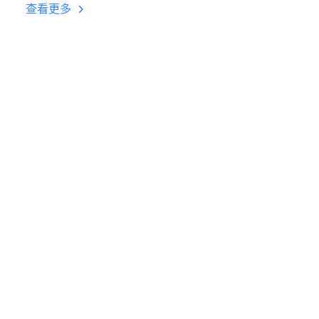
挂机 按键设置教程
查看更多