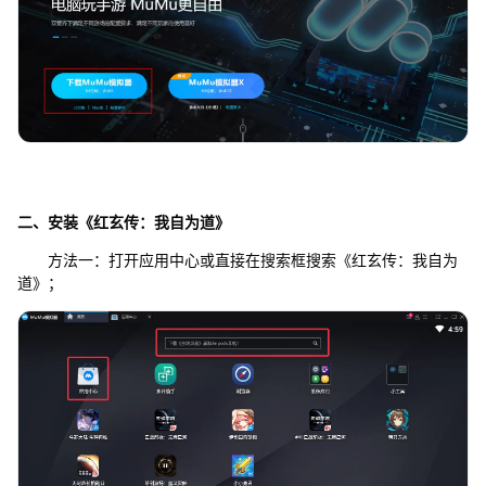
二、安装《红玄传：我自为道》
方法一：打开应用中心或直接在搜索框搜索《红玄传：我自为
道》；