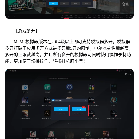
【游戏多开】
MuMu模拟器版本在2.6.4及以上即可支持模拟器多开，模拟器
多开打破了应用多开方式最多只能5开的限制，电脑本身性能越高，
多开的上限就越高，并且所有多开的模拟器可同时使用操作录制功
能，更加便于切换操作，轻松挂机肝小号！