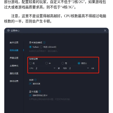
部分游戏，配置较差的玩家，自定义不低于“2核/2G”，如果游戏包
过大或者游戏画质要求高，则不低于“4核/3G”。
注意，这里不是设置得越高越好，CPU核数最高不得超过电脑
核数的一半，否则会产生卡顿。