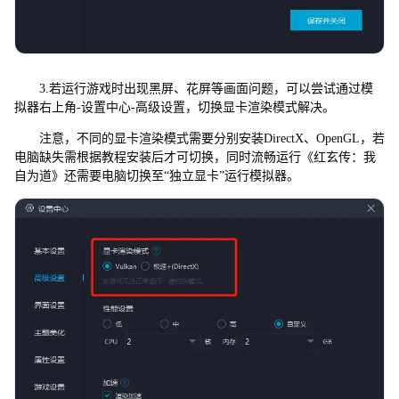
3.若运行游戏时出现黑屏、花屏等画面问题，可以尝试通过模
拟器右上角-设置中心-高级设置，切换显卡渲染模式解决。
注意，不同的显卡渲染模式需要分别安装DirectX、OpenGL，若
电脑缺失需根据教程安装后才可切换，同时流畅运行《红玄传：我
自为道》还需要电脑切换至“独立显卡”运行模拟器。