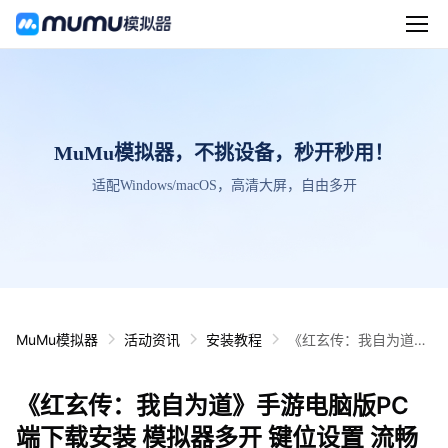
MuMu模拟器，不挑设备，秒开秒用！
适配Windows/macOS，高清大屏，自由多开
MuMu模拟器
活动资讯
安装教程
《红玄传：我自为道》
手游电脑版PC端下载
安装 模拟器多开 键位
《红玄传：我自为道》手游电脑版PC
设置 流畅运行教程
端下载安装 模拟器多开 键位设置 流畅