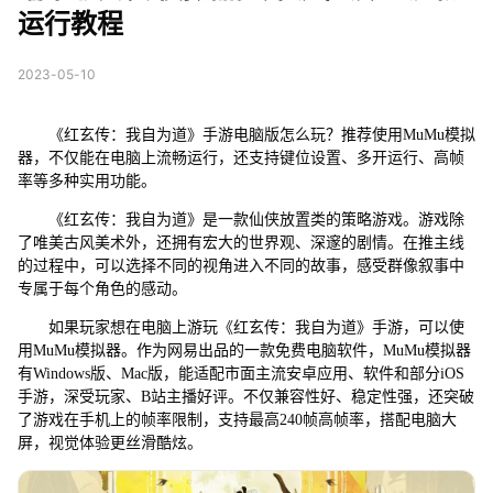
运行教程
2023-05-10
《红玄传：我自为道》手游电脑版怎么玩？推荐使用MuMu模拟
器，不仅能在电脑上流畅运行，还支持键位设置、多开运行、高帧
率等多种实用功能。
《红玄传：我自为道》是一款仙侠放置类的策略游戏。游戏除
了唯美古风美术外，还拥有宏大的世界观、深邃的剧情。在推主线
的过程中，可以选择不同的视角进入不同的故事，感受群像叙事中
专属于每个角色的感动。
如果玩家想在电脑上游玩《红玄传：我自为道》手游，可以使
用MuMu模拟器。作为网易出品的一款免费电脑软件，MuMu模拟器
有Windows版、Mac版，能适配市面主流安卓应用、软件和部分iOS
手游，深受玩家、B站主播好评。不仅兼容性好、稳定性强，还突破
了游戏在手机上的帧率限制，支持最高240帧高帧率，搭配电脑大
屏，视觉体验更丝滑酷炫。