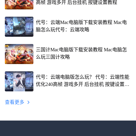
高帧 游戏多开 后台挂机 按键设置教程
代号：云端Mac电脑版下载安装教程 Mac电
脑怎么玩代号：云端攻略
三国计Mac电脑版下载安装教程 Mac电脑怎
么玩三国计攻略
代号：云端电脑版怎么玩？ 代号：云端性能
优化240高帧 游戏多开 后台挂机 按键设置教
程
查看更多