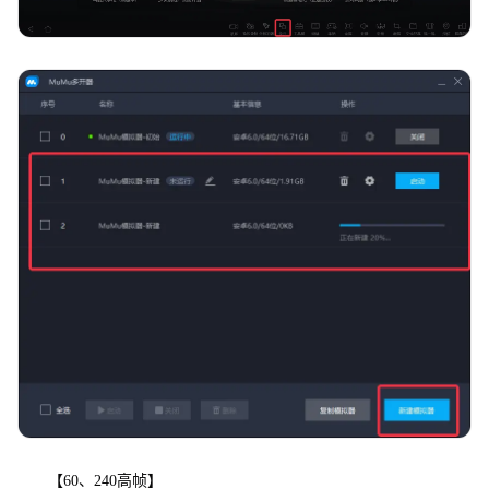
【60、240高帧】