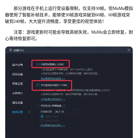
部分游戏在手机上运行受设备限制，仅支持30帧。但MuMu模拟
器使用了智能补帧技术，能够使30帧游戏突破到60帧、60帧游戏突
破到240帧，大大提升流畅度，享受更佳的视觉体验！
注意：游戏更新时可能会导致高帧失效，MuMu会立即修复，耐
心等待恢复即可。