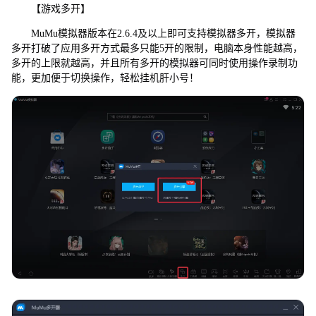
【游戏多开】
MuMu模拟器版本在2.6.4及以上即可支持模拟器多开，模拟器
多开打破了应用多开方式最多只能5开的限制，电脑本身性能越高，
多开的上限就越高，并且所有多开的模拟器可同时使用操作录制功
能，更加便于切换操作，轻松挂机肝小号！