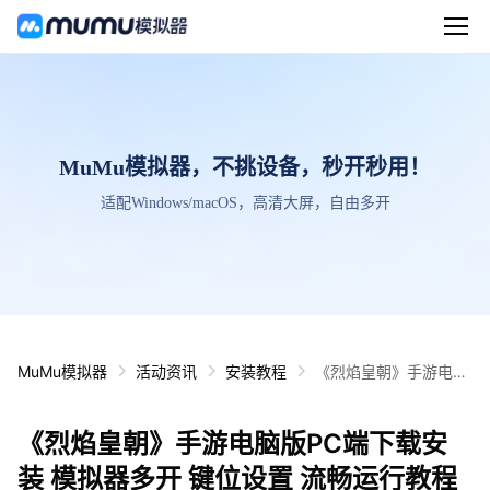
MuMu模拟器，不挑设备，秒开秒用！
适配Windows/macOS，高清大屏，自由多开
MuMu模拟器
活动资讯
安装教程
《烈焰皇朝》手游电脑
版PC端下载安装 模拟
器多开 键位设置 流畅
《烈焰皇朝》手游电脑版PC端下载安
运行教程
装 模拟器多开 键位设置 流畅运行教程