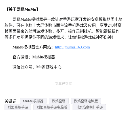
【关于网易MuMu】
网易MuMu模拟器是一款针对手游玩家开发的安卓模拟器类电脑
软件，可在电脑上大屏体验市面主流手机游戏及应用，享受240帧高
帧画面带来的丝滑游戏体验，多开、操作录制挂机、智能键鼠操作
等多样功能满足你不同的游戏需求，让你轻松游戏成神不伤神！
MuMu模拟器官方网站：
http://mumu.163.com
官方微博：MuMu模拟器
微信公众号：Mu酱游戏中心
文章已到底
关键词:
MuMu模拟器
烈焰皇朝
烈焰皇朝电脑版
烈焰皇朝手游
烈焰皇朝手游电脑版
《烈焰皇朝》手游