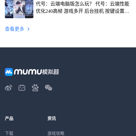
代号：云端电脑版怎么玩？ 代号：云端性能
优化240高帧 游戏多开 后台挂机 按键设置教
程
查看更多
产品
资讯
下载
游戏攻略