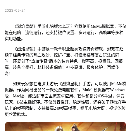
2023-05-24
《烈焰皇朝》手游电脑版怎么玩？推荐使用MuMu模拟器，不仅
能在电脑上流畅运行，还支持键位设置、多开运行、高帧率等多种
实用功能。
《烈焰皇朝》手游是一款单职业超高攻速传奇游戏，游戏在延
续了经典传奇的热血攻沙、挖矿打宝、打怪爆装等复古玩法的同
时，还复刻了“热血传奇”版本的独有特色。爆率高，投资低，回报
高，装备全靠打，材料装备保值！神技高爆，极爽体验，再续传
奇！
如果玩家想在电脑上游玩《烈焰皇朝》手游，可以使用MuMu模
拟器。作为网易出品的一款免费电脑软件，MuMu模拟器有Windows
版、Mac版，能适配市面主流安卓应用、软件和部分iOS手游，深受
玩家、B站主播好评。不仅兼容性好、稳定性强，还突破了游戏在手
机上的帧率限制，支持最高240帧高帧率，搭配电脑大屏，视觉体验
更丝滑酷炫。