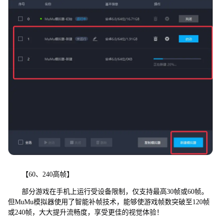
【60、240高帧】
部分游戏在手机上运行受设备限制，仅支持最高30帧或60帧。
但MuMu模拟器使用了智能补帧技术，能够使游戏帧数突破至120帧
或240帧，大大提升流畅度，享受更佳的视觉体验！