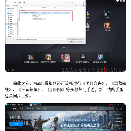
除此之外，MuMu模拟器还可流畅运行《明日方舟》、《碧蓝航
线》、《王者荣耀》、《阴阳师》等多款热门手游，新上线的手游
也会同步上架。