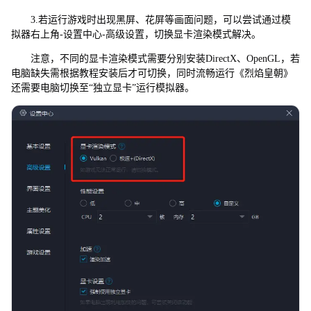
3.若运行游戏时出现黑屏、花屏等画面问题，可以尝试通过模
拟器右上角-设置中心-高级设置，切换显卡渲染模式解决。
注意，不同的显卡渲染模式需要分别安装DirectX、OpenGL，若
电脑缺失需根据教程安装后才可切换，同时流畅运行《烈焰皇朝》
还需要电脑切换至“独立显卡”运行模拟器。