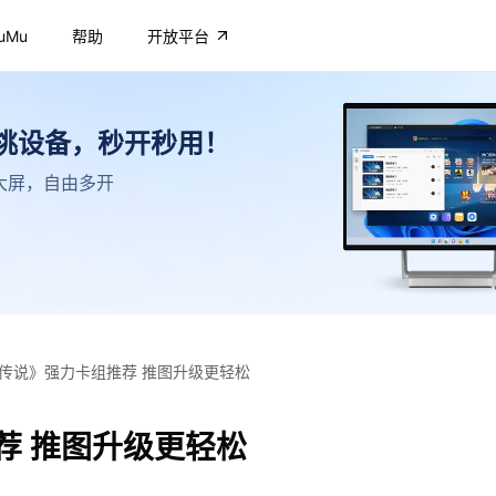
uMu
帮助
开放平台
不挑设备，秒开秒用！
高清大屏，自由多开
传说》强力卡组推荐 推图升级更轻松
荐 推图升级更轻松