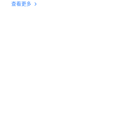
挂机 按键设置教程
查看更多