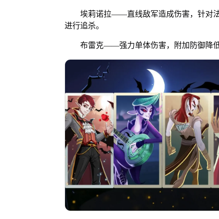
埃莉诺拉——直线敌军造成伤害，针对法
进行追杀。
布雷克——强力单体伤害，附加防御降低