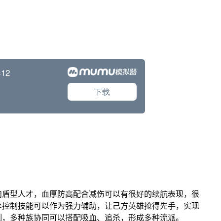
盾型人才，血厚防高配合减伤可以有很好的续航表现，很
等控制技能可以作为强力辅助，让己方英雄抢得先手，实现
制，多种族协同可以搭配吸血、追杀，形成多种流派。