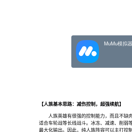
【人族基本思路：减伤控制，超强续航】
人族英雄有很强的控制能力，而且不缺肉
适合车轮战等长线战斗。冰冻、减速、削弱
最大化输出。因此，纯人族阵容可以主打控