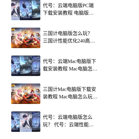
代号：云端电脑版PC端
下载安装教程 电脑版怎
么玩代号：云端攻略
三国计电脑版怎么玩？
三国计性能优化240高帧
游戏多开 后台挂机 按键
设置教程
代号：云端Mac电脑版下
载安装教程 Mac电脑怎么
玩代号：云端攻略
三国计Mac电脑版下载安
装教程 Mac电脑怎么玩三
国计攻略
代号：云端电脑版怎么
玩？ 代号：云端性能优
化240高帧 游戏多开 后台