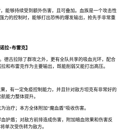
，能够持续受到额外伤害，且可叠加。血族是一个攻击性
特别强力的控制时，能够打出恐怖的爆发输出，抢先手非常重
诺拉+布雷克】
f。德古拉除了群攻之外，更有全队共享的吸血光环，配合
诺拉和布雷克作为主要输出，既能削弱又能打出高压。
果，有一定免疫控制能力，并且针对敌方坦克有非常好的
续航能力整体提升。
治疗；本方全体附加“魔血盾”吸收伤害。
血护盾；对敌方前排造成伤害，附加暗血效果和伤害反
以将单次受伤转为敌方。