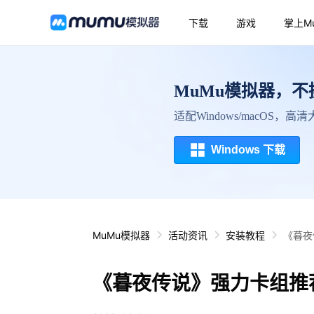
下载
游戏
掌上M
MuMu模拟器，
适配Windows/macOS，
Windows 下载
MuMu模拟器
活动资讯
安装教程
《暮夜
《暮夜传说》强力卡组推