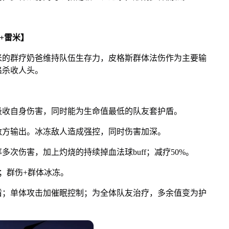
+雷米】
的群疗奶爸维持队伍生存力，皮格斯群体法伤作为主要输
追杀收人头。
收自身伤害，同时能为生命值最低的队友套护盾。
方输出。冰冻敌人造成强控，同时伤害加深。
伤害，加上灼烧的持续掉血法球buff；减疗50%。
；群伤+群体冰冻。
；单体攻击加催眠控制；为全体队友治疗，多余值变为护