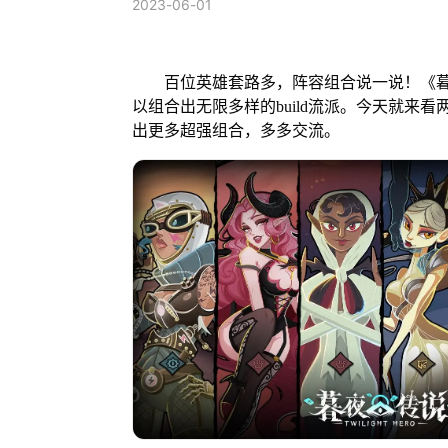
2023-06-01
百位英雄套路多，阵容组合说一说！《暮
以组合出无限多样的build流派。今天就来
出更多超强组合，多多交流。