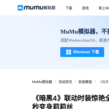
下载
游戏
掌上M
MuMu模拟器，
适配Windows/macOS，
Windows 下载
MuMu模拟器
活动资讯
安装教程
《暗黑
《暗黑4》联动时装惊艳
秒变身莉莉丝