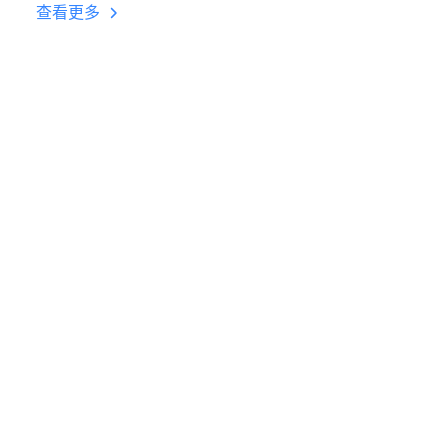
挂机 按键设置教程
查看更多