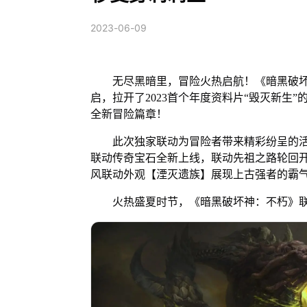
2023-06-09
无尽黑暗里，冒险火热启航！《暗黑破坏神
启，拉开了2023首个年度资料片“毁灭新生
全新冒险篇章！
此次独家联动为冒险者带来精彩纷呈的活动
联动传奇宝石全新上线，联动先祖之路轮回
风联动外观【湮灭遗族】展现上古强者的霸
火热盛夏时节，《暗黑破坏神：不朽》联