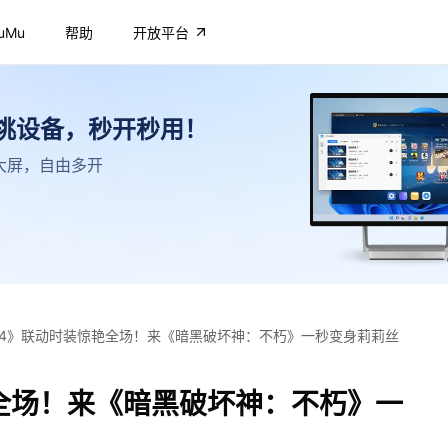
uMu
帮助
开放平台
不挑设备，秒开秒用！
高清大屏，自由多开
4》联动时装惊艳全场！来《暗黑破坏神：不朽》一秒变身莉莉丝
全场！来《暗黑破坏神：不朽》一