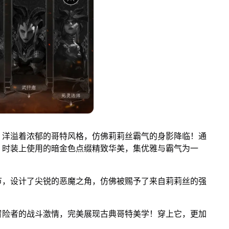
洋溢着浓郁的哥特风格，仿佛莉莉丝霸气的身影降临！通
，时装上使用的暗金色点缀精致华美，集优雅与霸气为一
，设计了尖锐的恶魔之角，仿佛被赐予了来自莉莉丝的强
险者的战斗激情，完美展现古典哥特美学！穿上它，更加