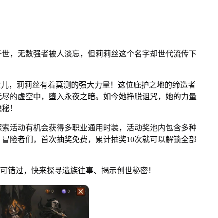
世，无数强者被人淡忘，但莉莉丝这个名字却世代流传下
儿，莉莉丝有着莫测的强大力量！这位庇护之地的缔造者
无尽的虚空中，堕入永夜之暗。如今她挣脱诅咒，她的力量
隐秘！
索活动有机会获得多职业通用时装，活动奖池内包含多种
冒险者们，首次抽奖免费，累计抽奖10次就可以解锁全部
不可错过，快来探寻遗族往事、揭示创世秘密！