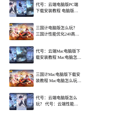
代号：云端电脑版PC端
下载安装教程 电脑版怎
么玩代号：云端攻略
三国计电脑版怎么玩？
三国计性能优化240高帧
游戏多开 后台挂机 按键
设置教程
代号：云端Mac电脑版下
载安装教程 Mac电脑怎么
玩代号：云端攻略
三国计Mac电脑版下载安
装教程 Mac电脑怎么玩三
国计攻略
代号：云端电脑版怎么
玩？ 代号：云端性能优
化240高帧 游戏多开 后台