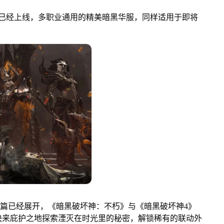
经上线，多职业通用的精美暗黑华服，同样适用于即将
篇已经展开，《暗黑破坏神：不朽》与《暗黑破坏神4》
快来庇护之地探索湮灭在时光里的秘密，解锁稀有的联动外