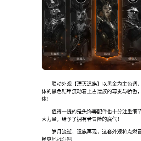
联动外观【湮灭遗族】以黑金为主色调，
体的黑色铠甲流动着上古遗族的尊贵与骄傲
体！
值得一提的是头饰等配件也十分注重细节
大力量，给予了拥有者冒险的底气！
岁月流逝，遗族再现，这套外观将点燃冒
畅爽地战斗吧！