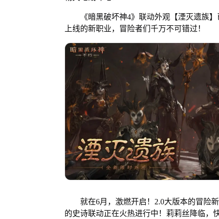
《暗黑破坏神4》联动外观【湮灭遗族】已
上线的新职业，冒险者们千万不可错过！
就在6月，激燃开启！2.0大版本的冒险新
的史诗联动正在火热进行中！莉莉丝降临，