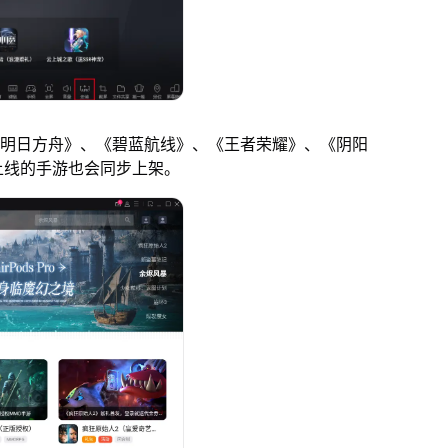
明日方舟》、《碧蓝航线》、《王者荣耀》、《阴阳
上线的手游也会同步上架。