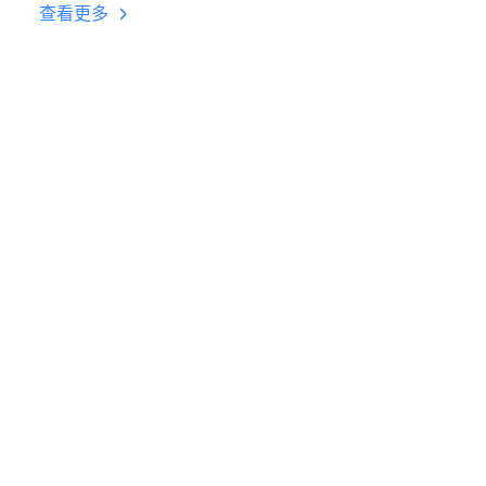
挂机 按键设置教程
查看更多