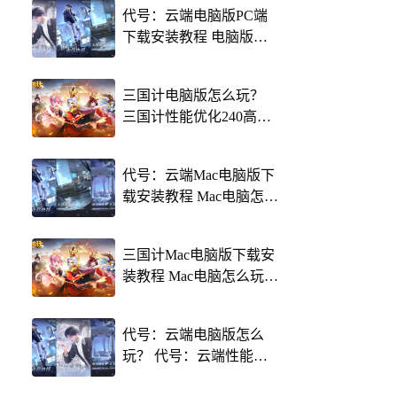
代号：云端电脑版PC端
下载安装教程 电脑版怎
么玩代号：云端攻略
三国计电脑版怎么玩？
三国计性能优化240高帧
游戏多开 后台挂机 按键
设置教程
代号：云端Mac电脑版下
载安装教程 Mac电脑怎么
玩代号：云端攻略
三国计Mac电脑版下载安
装教程 Mac电脑怎么玩三
国计攻略
代号：云端电脑版怎么
玩？ 代号：云端性能优
化240高帧 游戏多开 后台