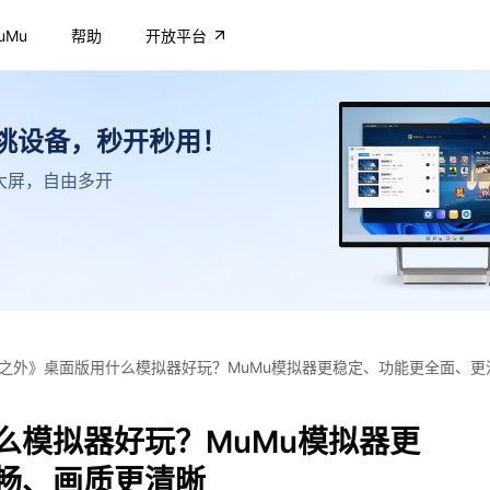
uMu
帮助
开放平台
不挑设备，秒开秒用！
高清大屏，自由多开
之外》桌面版用什么模拟器好玩？MuMu模拟器更稳定、功能更全面、更
么模拟器好玩？MuMu模拟器更
畅、画质更清晰