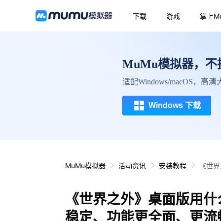
下载
游戏
掌上M
MuMu模拟器，
适配Windows/macOS，
Windows 下载
MuMu模拟器
活动资讯
安装教程
《世界
《世界之外》桌面版用什
稳定、功能更全面、更流