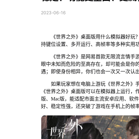
2023-06-16
《世界之外》桌面版用什么模拟器好玩？推
持键位设置、多开运行、高帧率等多种实用
《世界之外》是网易首款无限流言情手游
眼中未知而危险的至高存在，却可能会是你的
遇；即使身份相异，你们也会一次又一次认
如果玩家想在电脑上游玩《世界之外》手游
《世界之外》桌面版可以在模拟器上运行，作为
版、Mac版，能适配市面主流安卓应用、软件
好、稳定性强，还突破了游戏在手机上的帧率