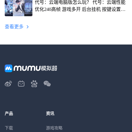
代号：云端电脑版怎么玩？ 代号：云端性能
优化240高帧 游戏多开 后台挂机 按键设置教
程
查看更多
产品
资讯
下载
游戏攻略