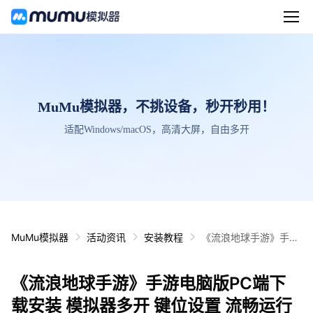
MuMu模拟器，不挑设备，秒开秒用！
适配Windows/macOS，高清大屏，自由多开
MuMu模拟器
活动资讯
安装教程
《流浪地球手游》手游
电脑版PC端下载安装
模拟器多开 键位设置
《流浪地球手游》手游电脑版PC端下
流畅运行教程
载安装 模拟器多开 键位设置 流畅运行