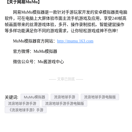
【关于网易MuMu】
网易MuMu模拟器是一款针对手游玩家开发的安卓模拟器类电脑
软件，可在电脑上大屏体验市面主流手机游戏及应用，享受240帧高
帧画面带来的丝滑游戏体验，多开、操作录制挂机、智能键鼠操作
等多样功能满足你不同的游戏需求，让你轻松游戏成神不伤神！
MuMu模拟器官方网站：
http://mumu.163.com
官方微博：MuMu模拟器
微信公众号：Mu酱游戏中心
文章已到底
关键词:
MuMu模拟器
流浪地球手游
流浪地球手游电脑版
流浪地球手游手游
流浪地球手游手游电脑版
《流浪地球手游》手游