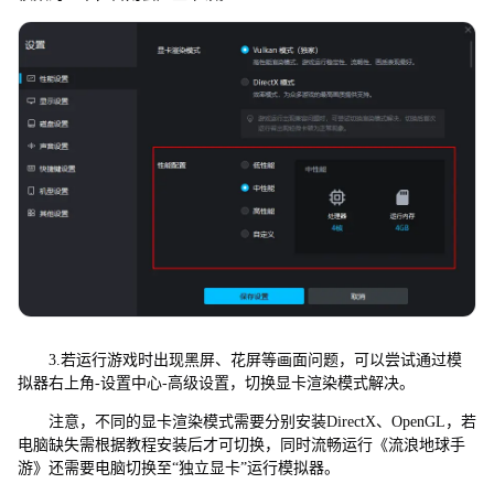
3.若运行游戏时出现黑屏、花屏等画面问题，可以尝试通过模
拟器右上角-设置中心-高级设置，切换显卡渲染模式解决。
注意，不同的显卡渲染模式需要分别安装DirectX、OpenGL，若
电脑缺失需根据教程安装后才可切换，同时流畅运行《流浪地球手
游》还需要电脑切换至“独立显卡”运行模拟器。