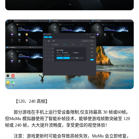
【120、240 高帧】
部分游戏在手机上运行受设备限制,仅支持最高 30 帧或60帧。
但MuMu 模拟器使用了智能补帧技术，能够使游戏帧数突破至 120
帧或 240 帧，大大提升流畅度，享受更佳的视觉体验！
注意：游戏更新时可能会导致高帧失效，MuMu 会立即修复，