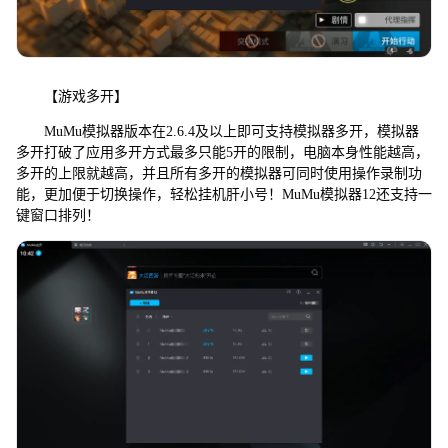
【游戏多开】
MuMu模拟器版本在2.6.4及以上即可支持模拟器多开，模拟器
多开打破了应用多开方式最多只能5开的限制，电脑本身性能越高，
多开的上限就越高，并且所有多开的模拟器可同时使用操作录制功
能，更加便于切换操作，轻松挂机肝小号！MuMu模拟器12还支持一
键窗口排列！