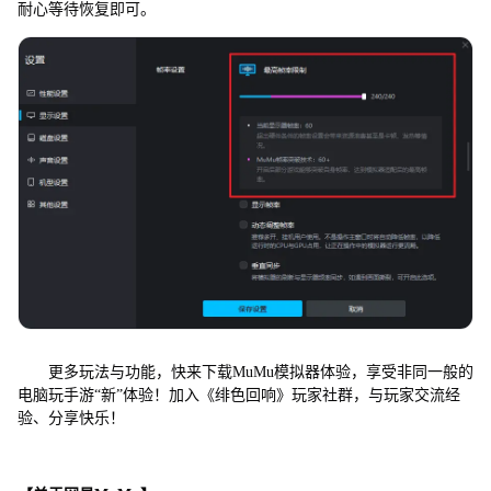
耐心等待恢复即可。
更多玩法与功能，快来下载MuMu模拟器体验，享受非同一般的
电脑玩手游“新”体验！加入《绯色回响》玩家社群，与玩家交流经
验、分享快乐！