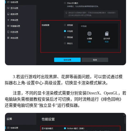
3.若运行游戏时出现黑屏、花屏等画面问题，可以尝试通过模
拟器右上角-设置中心-高级设置，切换显卡渲染模式解决。
注意，不同的显卡渲染模式需要分别安装DirectX、OpenGL，若
电脑缺失需根据教程安装后才可切换，同时流畅运行《绯色回响》
还需要电脑切换至“独立显卡”运行模拟器。