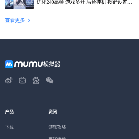
优化240高帧 游戏多开 后台挂机 按键设置教
程
查看更多
产品
资讯
下载
游戏攻略
有奖活动