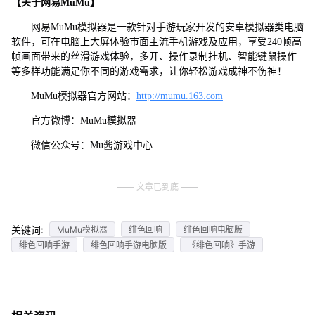
【关于网易MuMu】
网易MuMu模拟器是一款针对手游玩家开发的安卓模拟器类电脑
软件，可在电脑上大屏体验市面主流手机游戏及应用，享受240帧高
帧画面带来的丝滑游戏体验，多开、操作录制挂机、智能键鼠操作
等多样功能满足你不同的游戏需求，让你轻松游戏成神不伤神！
MuMu模拟器官方网站：
http://mumu.163.com
官方微博：MuMu模拟器
微信公众号：Mu酱游戏中心
文章已到底
关键词:
MuMu模拟器
绯色回响
绯色回响电脑版
绯色回响手游
绯色回响手游电脑版
《绯色回响》手游