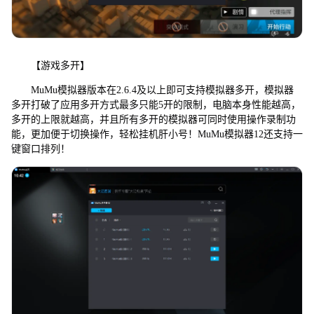
【游戏多开】
MuMu模拟器版本在2.6.4及以上即可支持模拟器多开，模拟器
多开打破了应用多开方式最多只能5开的限制，电脑本身性能越高，
多开的上限就越高，并且所有多开的模拟器可同时使用操作录制功
能，更加便于切换操作，轻松挂机肝小号！MuMu模拟器12还支持一
键窗口排列！