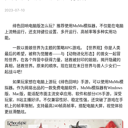
2023-07-10
绯色回响电脑版怎么玩？推荐使用MuMu模拟器，不仅能在电脑
上流畅运行，还支持键位设置、多开运行、高帧率等多种实用功
能。
一款以兽娘世界为主题的策略RPG游戏。【世界观】你是人类
最后的希望，被称为觉醒者——与【动物进化形态】的兽女一起冒
险世界，在各个阵营中获得力量，拯救被封印的姐姐，揭开隐藏的
真相，拯救世界。原来的顺序。现在就在末日世界与兽人少女们一
起战斗吧！
如果玩家想在电脑上游玩《绯色回响》手游，可以使用MuMu模
拟器。作为网易出品的一款免费电脑软件，MuMu模拟器有Windows
版、Mac版，能适配市面主流安卓应用、软件和部分iOS手游，深受
玩家、B站主播好评。不仅兼容性好、稳定性强，还突破了游戏在手
机上的帧率限制，支持最高240帧高帧率，搭配电脑大屏，视觉体验
更丝滑酷炫。