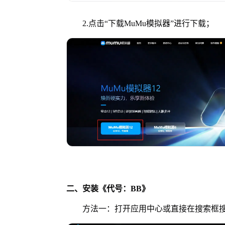
2.点击“下载MuMu模拟器”进行下载；
二、安装《代号：BB》
方法一：打开应用中心或直接在搜索框搜