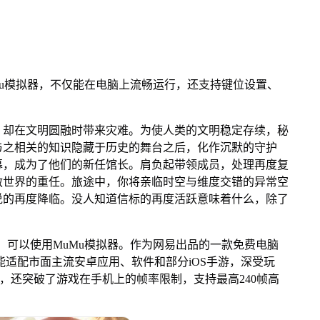
u模拟器，不仅能在电脑上流畅运行，还支持键位设置、
却在文明圆融时带来灾难。为使人类的文明稳定存续，秘
与之相关的知识隐藏于历史的舞台之后，化作沉默的守护
募，成为了他们的新任馆长。肩负起带领成员，处理再度复
救世界的重任。旅途中，你将亲临时空与维度交错的异常空
说的再度降临。没人知道信标的再度活跃意味着什么，除了
可以使用MuMu模拟器。作为网易出品的一款免费电脑
c版，能适配市面主流安卓应用、软件和部分iOS手游，深受玩
，还突破了游戏在手机上的帧率限制，支持最高240帧高
。