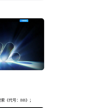
索《代号：BB》；