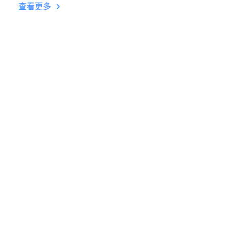
挂机 按键设置教程
查看更多