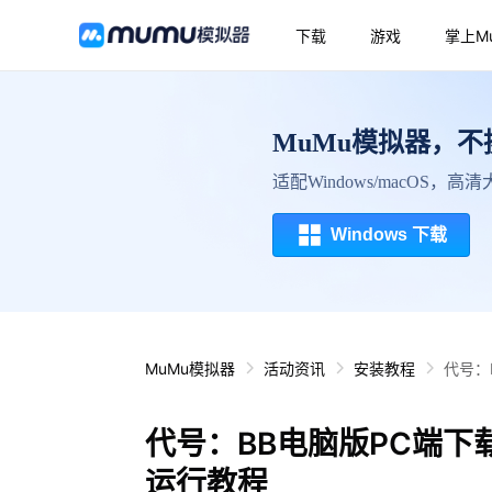
下载
游戏
掌上M
MuMu模拟器，
适配Windows/macOS，
Windows 下载
MuMu模拟器
活动资讯
安装教程
代号：
代号：BB电脑版PC端下
运行教程