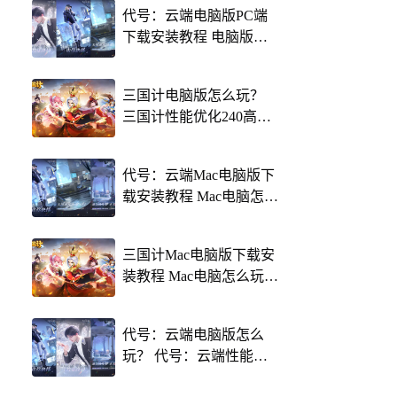
代号：云端电脑版PC端
下载安装教程 电脑版怎
么玩代号：云端攻略
三国计电脑版怎么玩？
三国计性能优化240高帧
游戏多开 后台挂机 按键
设置教程
代号：云端Mac电脑版下
载安装教程 Mac电脑怎么
玩代号：云端攻略
三国计Mac电脑版下载安
装教程 Mac电脑怎么玩三
国计攻略
代号：云端电脑版怎么
玩？ 代号：云端性能优
化240高帧 游戏多开 后台