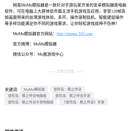
网易MuMu模拟器是一款针对手游玩家开发的安卓模拟器类电脑
软件，可在电脑上大屏体验市面主流手机游戏及应用，享受120帧高
帧画面带来的丝滑游戏体验，多开、操作录制挂机、智能键鼠操作
等多样功能满足你不同的游戏需求，让你轻松游戏成神不伤神！
MuMu模拟器官方网站：
http://mumu.163.com
官方微博：MuMu模拟器
微信公众号：Mu酱游戏中心
文章已到底
关键词:
MuMu模拟器
冒险岛：枫之传说
冒险岛：枫之传说电脑版
冒险岛：枫之传说手游
冒险岛：枫之传说手游电脑版
《冒险岛：枫之传说》手游