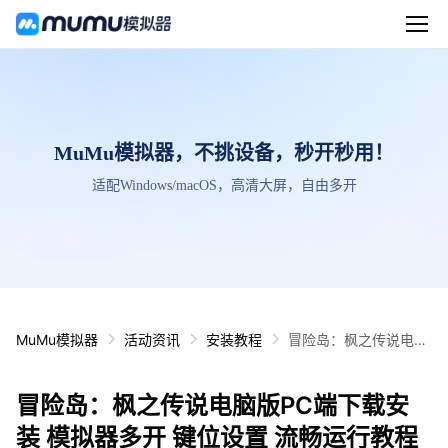
MuMu模拟器，不挑设备，秒开秒用！
适配Windows/macOS，高清大屏，自由多开
MuMu模拟器
活动资讯
安装教程
冒险岛：枫之传说电脑
版PC端下载安装 模拟
器多开 键位设置 流畅
冒险岛：枫之传说电脑版PC端下载安
运行教程
装 模拟器多开 键位设置 流畅运行教程