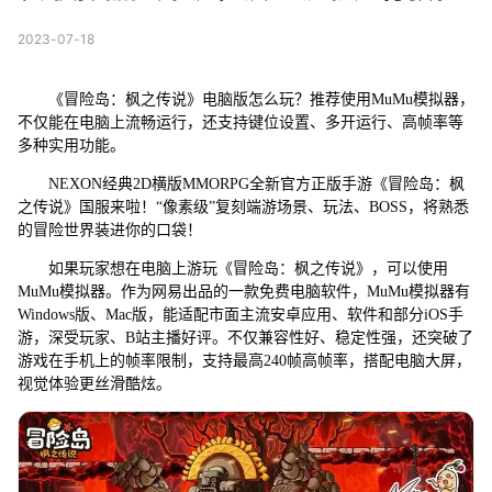
2023-07-18
《冒险岛：枫之传说》电脑版怎么玩？推荐使用MuMu模拟器，
不仅能在电脑上流畅运行，还支持键位设置、多开运行、高帧率等
多种实用功能。
NEXON经典2D横版MMORPG全新官方正版手游《冒险岛：枫
之传说》国服来啦！“像素级”复刻端游场景、玩法、BOSS，将熟悉
的冒险世界装进你的口袋！
如果玩家想在电脑上游玩《冒险岛：枫之传说》，可以使用
MuMu模拟器。作为网易出品的一款免费电脑软件，MuMu模拟器有
Windows版、Mac版，能适配市面主流安卓应用、软件和部分iOS手
游，深受玩家、B站主播好评。不仅兼容性好、稳定性强，还突破了
游戏在手机上的帧率限制，支持最高240帧高帧率，搭配电脑大屏，
视觉体验更丝滑酷炫。