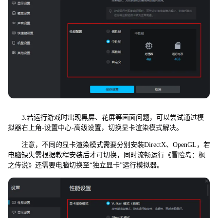
3.若运行游戏时出现黑屏、花屏等画面问题，可以尝试通过模
拟器右上角-设置中心-高级设置，切换显卡渲染模式解决。
注意，不同的显卡渲染模式需要分别安装DirectX、OpenGL，若
电脑缺失需根据教程安装后才可切换，同时流畅运行《冒险岛：枫
之传说》还需要电脑切换至“独立显卡”运行模拟器。