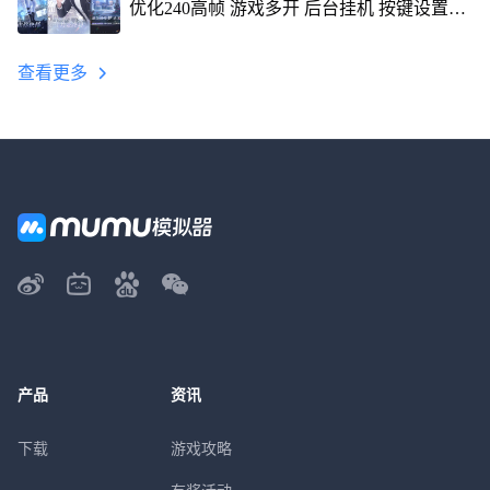
优化240高帧 游戏多开 后台挂机 按键设置教
程
查看更多
产品
资讯
下载
游戏攻略