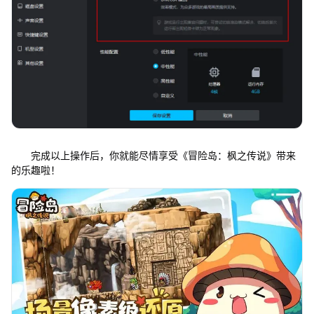
完成以上操作后，你就能尽情享受《冒险岛：枫之传说》带来
的乐趣啦！