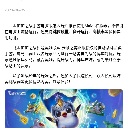
2023-08-02
金铲铲之战手游电脑版怎么玩？推荐使用MuMu模拟器，不仅能
在电脑上流畅运行，还支持
键位设置、多开运行、高帧率
等多种实
用功能。
《金铲铲之战》是英雄联盟 云顶之弈正版授权的自动战斗品类
手游，每局比赛由八名玩家共同进行一场各自为战的博弈对抗，玩
家通过招兵买马，融合英雄，提升战力，排兵布阵，成为最终立于
战场上的赢家。
除了延续经典的玩法之外，还加入了快速模式、双人模式及阵
容挑战赛等更多精彩内容，赶紧体验！