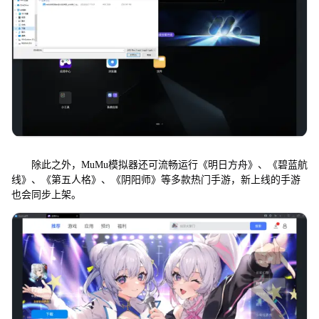
除此之外，MuMu模拟器还可流畅运行《明日方舟》、《碧蓝航
线》、《第五人格》、《阴阳师》等多款热门手游，新上线的手游
也会同步上架。